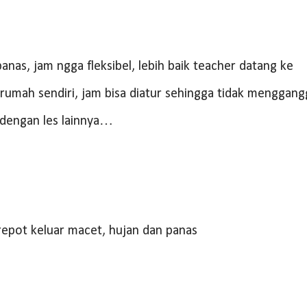
nas, jam ngga fleksibel, lebih baik teacher datang ke
rumah sendiri, jam bisa diatur sehingga tidak menggan
 dengan les lainnya…
repot keluar macet, hujan dan panas