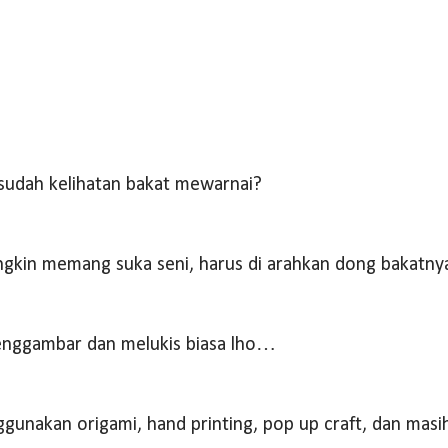
 sudah kelihatan bakat mewarnai?
ngkin memang suka seni, harus di arahkan dong bakatn
enggambar dan melukis biasa lho…
gunakan origami, hand printing, pop up craft, dan masi