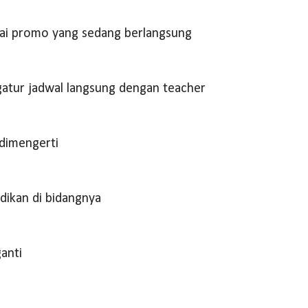
ai promo yang sedang berlangsung
gatur jadwal langsung dengan teacher
dimengerti
dikan di bidangnya
ganti