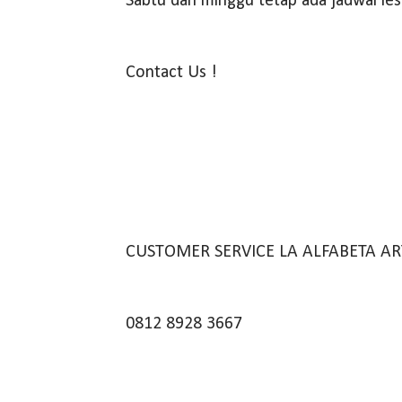
Sabtu dan minggu tetap ada jadwal les
Contact Us !
CUSTOMER SERVICE LA ALFABETA AR
0812 8928 3667