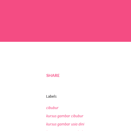
SHARE
Labels
cibubur
kursus gambar cibubur
kursus gambar usia dini