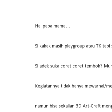
Hai papa mama…
Si kakak masih playgroup atau TK tapi
Si adek suka corat coret tembok? Mu
Kegiatannya tidak hanya mewarnai/m
namun bisa sekalian 3D Art-Craft meng