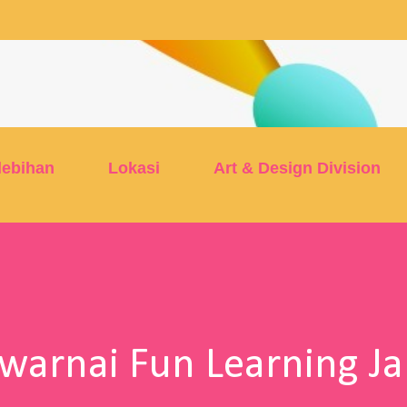
Skip to main content
lebihan
Lokasi
Art & Design Division
arnai Fun Learning Ja