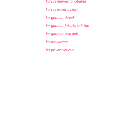
kursus mewarnai cibubur
kursus privat bekasi
les gambar depok
les gambar jakarta selatan
les gambar usia dini
les mewarnai
les privat cibubur