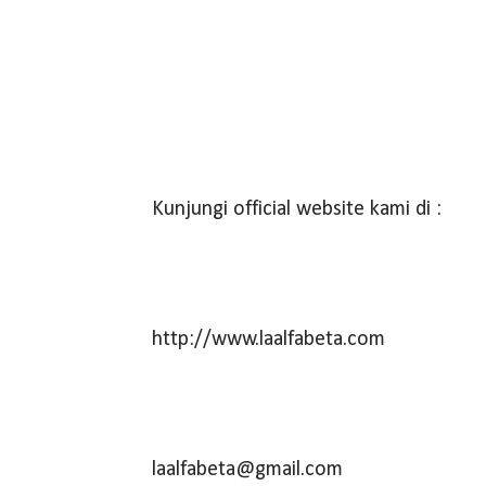
Kunjungi official website kami di :
http://www.laalfabeta.com
laalfabeta@gmail.com