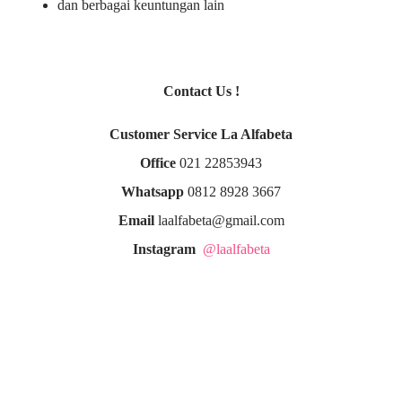
dan berbagai keuntungan lain
Contact Us !
Customer Service La Alfabeta
Office
021 22853943
Whatsapp
0812 8928 3667
Email
laalfabeta@gmail.com
Instagram
@laalfabeta