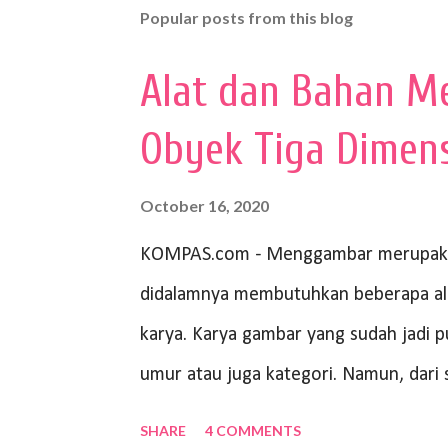
Popular posts from this blog
Alat dan Bahan M
Obyek Tiga Dimen
October 16, 2020
KOMPAS.com - Menggambar merupakan
didalamnya membutuhkan beberapa al
karya. Karya gambar yang sudah jadi p
umur atau juga kategori. Namun, da
peralatan yang mumpuni sehingga hasiln
SHARE
4 COMMENTS