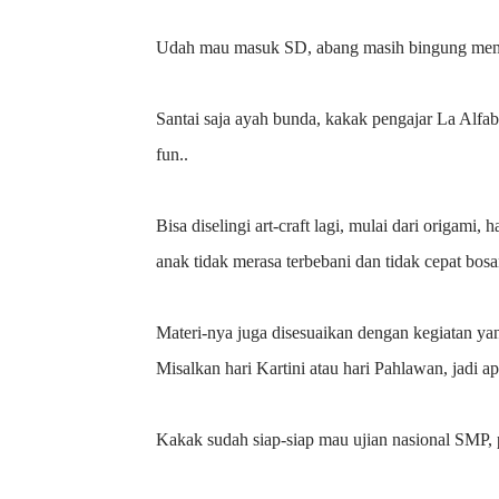
Udah mau masuk SD, abang masih bingung menu
Santai saja ayah bunda, kakak pengajar La Alfa
fun..
Bisa diselingi art-craft lagi, mulai dari origami,
anak tidak merasa terbebani dan tidak cepat bo
Materi-nya juga disesuaikan dengan kegiatan ya
Misalkan hari Kartini atau hari Pahlawan, jadi ap
Kakak sudah siap-siap mau ujian nasional SMP