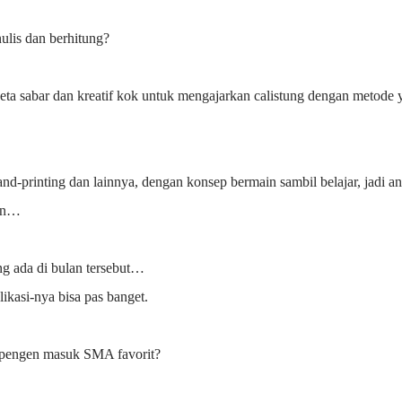
lis dan berhitung?
beta sabar dan kreatif kok untuk mengajarkan calistung dengan metode 
 hand-printing dan lainnya, dengan konsep bermain sambil belajar, jadi a
san…
ng ada di bulan tersebut…
likasi-nya bisa pas banget.
, pengen masuk SMA favorit?