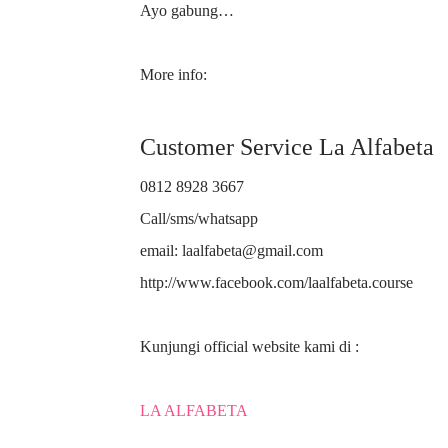
Ayo gabung…
More info:
Customer Service La Alfabeta
0812 8928 3667
Call/sms/whatsapp
email: laalfabeta@gmail.com
http://www.facebook.com/laalfabeta.course
Kunjungi official website kami di :
LA ALFABETA