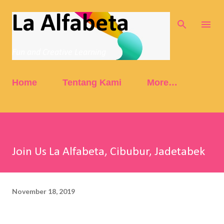
Skip to main content
La Alfabeta
Fun and Creative Learning
Home
Tentang Kami
More…
Join Us La Alfabeta, Cibubur, Jadetabek
November 18, 2019