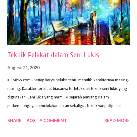
adalah tidak mudah sobek, mengingat menggambar merupakan
proses menggores dan menghapus. Kertas adalah bahan yang paling
ideal digunakan untuk menggambar. Dalam menggambar
menggunakan pen...
Teknik Pelakat dalam Seni Lukis
August 21, 2020
KOMPAS.com - Setiap karya pelukis tentu memiliki karakternya masing-
masing. Karakter tersebut biasanya terletak dari teknik seni lukis yang
digunakan. Seni lukis yang memiliki sejarah panjang dalam
perkembangnya menciptakan aliran sekaligus teknik yang digunakan.
Dalam buku Pita Maha: Gerakan Seni Lukis Bali 1930-an (2018) karya
SHARE
POST A COMMENT
READ MORE
Wayan Kun Adnyana, teknik yang berbeda tentunya akan
menghasilkan karya yang berbeda pula. Dari berbagai teknik yang