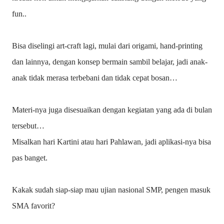
fun..
Bisa diselingi art-craft lagi, mulai dari origami, hand-printing
dan lainnya, dengan konsep bermain sambil belajar, jadi anak-
anak tidak merasa terbebani dan tidak cepat bosan…
Materi-nya juga disesuaikan dengan kegiatan yang ada di bulan
tersebut…
Misalkan hari Kartini atau hari Pahlawan, jadi aplikasi-nya bisa
pas banget.
Kakak sudah siap-siap mau ujian nasional SMP, pengen masuk
SMA favorit?