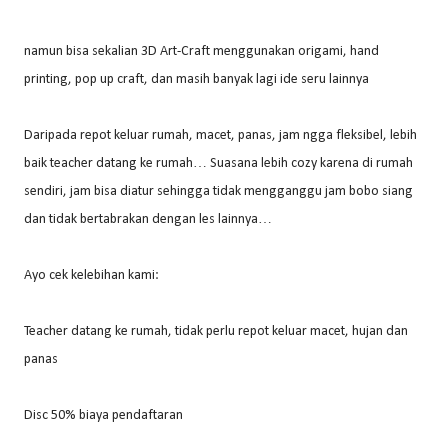
namun bisa sekalian 3D Art-Craft menggunakan origami, hand
printing, pop up craft, dan masih banyak lagi ide seru lainnya
Daripada repot keluar rumah, macet, panas, jam ngga fleksibel, lebih
baik teacher datang ke rumah… Suasana lebih cozy karena di rumah
sendiri, jam bisa diatur sehingga tidak mengganggu jam bobo siang
dan tidak bertabrakan dengan les lainnya…
Ayo cek kelebihan kami:
Teacher datang ke rumah, tidak perlu repot keluar macet, hujan dan
panas
Disc 50% biaya pendaftaran