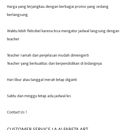
Harga yang terjangkau dengan berbagai promo yang sedang
berlangsung
Waktu lebih fleksibel karena bisa mengatur jadwal langsung dengan
teacher
Teacher ramah dan penjelasan mudah dimengerti
Teacher yang berkualitas dan berpendidikan di bidangnya
Hari libur atau tanggal merah tetap diganti
Sabtu dan minggu tetap ada jadwal les
Contact Us !
CUSTOMER SERVICE LA ALFABETA ART