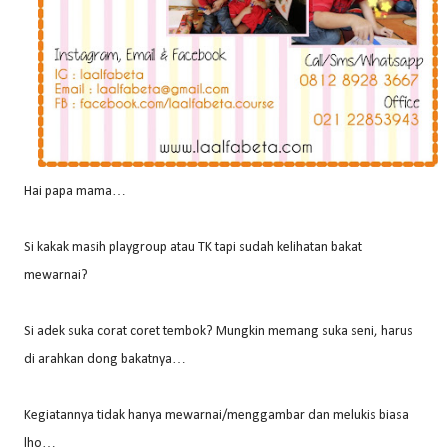
Hai papa mama…
Si kakak masih playgroup atau TK tapi sudah kelihatan bakat
mewarnai?
Si adek suka corat coret tembok? Mungkin memang suka seni, harus
di arahkan dong bakatnya…
Kegiatannya tidak hanya mewarnai/menggambar dan melukis biasa
lho…