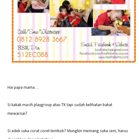
Hai papa mama…
Si kakak masih playgroup atau TK tapi sudah kelihatan bakat
mewarnai?
Si adek suka corat coret tembok? Mungkin memang suka seni, harus