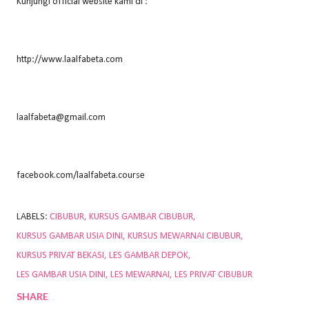
Kunjungi official website kami di :
http://www.laalfabeta.com
laalfabeta@gmail.com
facebook.com/laalfabeta.course
LABELS:
CIBUBUR
KURSUS GAMBAR CIBUBUR
KURSUS GAMBAR USIA DINI
KURSUS MEWARNAI CIBUBUR
KURSUS PRIVAT BEKASI
LES GAMBAR DEPOK
LES GAMBAR USIA DINI
LES MEWARNAI
LES PRIVAT CIBUBUR
SHARE