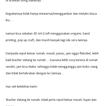
di arahkan dong bakatnya…
Kegiatannya tidak hanya mewarnai/menggambar dan melukis biasa
lho…
namun bisa sekalian 3D Art-Craft menggunakan origami, hand
printing, pop up craft, dan masih banyak lagi ide seru lainnya
Daripada repot keluar rumah, macet, panas, jam ngga fleksibel, lebih
baik teacher datang ke rumah… Suasana lebih cozy karena di rumah
sendiri, jam bisa diatur sehingga tidak mengganggu jam bobo siang
dan tidak bertabrakan dengan les lainnya…
Ayo cek kelebihan kami:
Teacher datang ke rumah, tidak perlu repot keluar macet, hujan dan