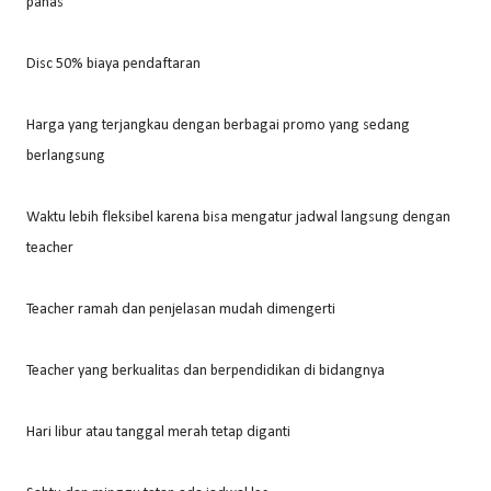
panas
Disc 50% biaya pendaftaran
Harga yang terjangkau dengan berbagai promo yang sedang
berlangsung
Waktu lebih fleksibel karena bisa mengatur jadwal langsung dengan
teacher
Teacher ramah dan penjelasan mudah dimengerti
Teacher yang berkualitas dan berpendidikan di bidangnya
Hari libur atau tanggal merah tetap diganti