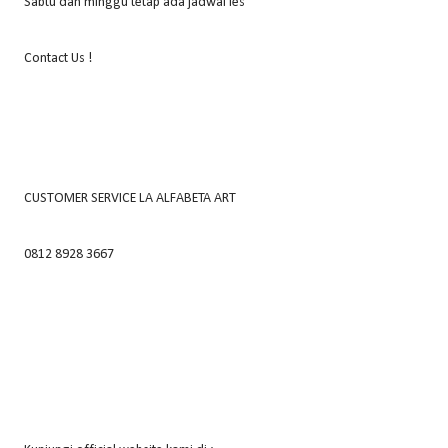
Sabtu dan minggu tetap ada jadwal les
Contact Us !
CUSTOMER SERVICE LA ALFABETA ART
0812 8928 3667