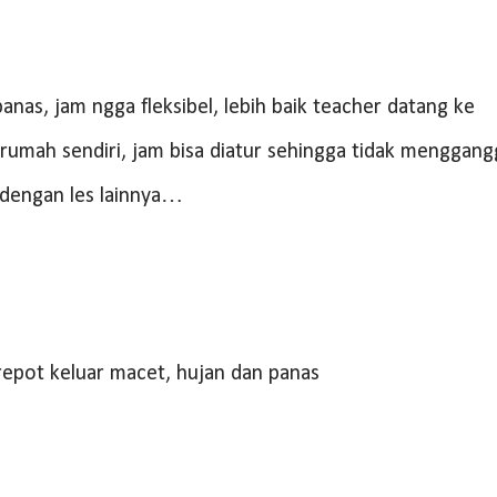
nas, jam ngga fleksibel, lebih baik teacher datang ke
rumah sendiri, jam bisa diatur sehingga tidak menggan
 dengan les lainnya…
repot keluar macet, hujan dan panas