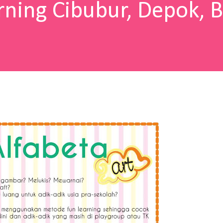
ning Cibubur, Depok, B