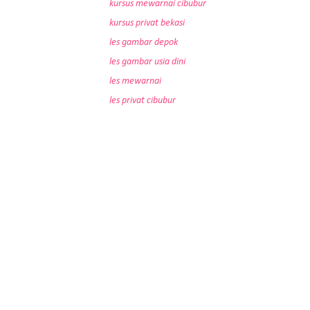
kursus mewarnai cibubur
kursus privat bekasi
les gambar depok
les gambar usia dini
les mewarnai
les privat cibubur