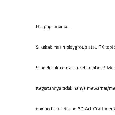
Hai papa mama…
Si kakak masih playgroup atau TK tapi
Si adek suka corat coret tembok? Mu
Kegiatannya tidak hanya mewarnai/m
namun bisa sekalian 3D Art-Craft meng