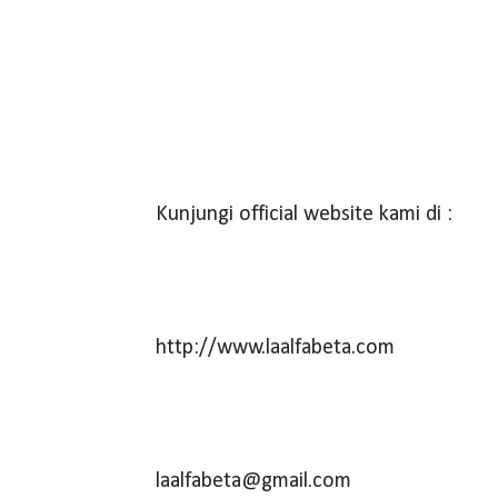
Kunjungi official website kami di :
http://www.laalfabeta.com
laalfabeta@gmail.com