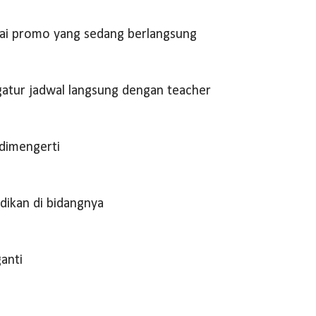
ai promo yang sedang berlangsung
gatur jadwal langsung dengan teacher
dimengerti
dikan di bidangnya
ganti