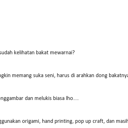
 sudah kelihatan bakat mewarnai?
ngkin memang suka seni, harus di arahkan dong bakatn
enggambar dan melukis biasa lho…
gunakan origami, hand printing, pop up craft, dan masi