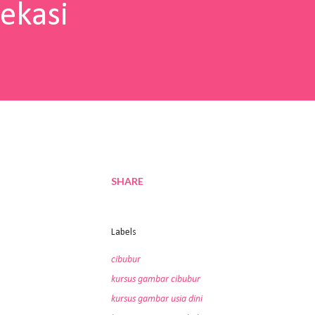
ekasi
SHARE
Labels
cibubur
kursus gambar cibubur
kursus gambar usia dini