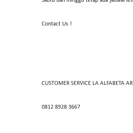
Sabtu dan minggu tetap ada jadwal les
Contact Us !
CUSTOMER SERVICE LA ALFABETA AR
0812 8928 3667