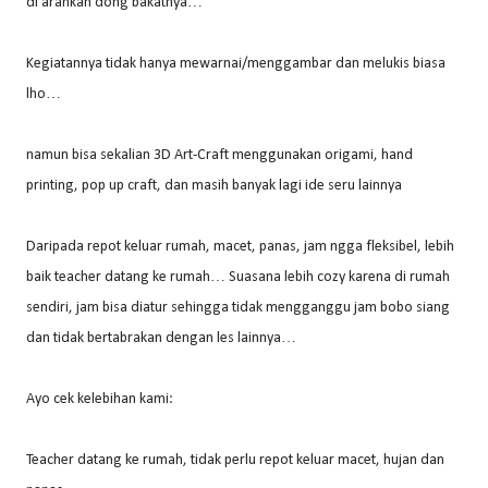
di arahkan dong bakatnya…
Kegiatannya tidak hanya mewarnai/menggambar dan melukis biasa
lho…
namun bisa sekalian 3D Art-Craft menggunakan origami, hand
printing, pop up craft, dan masih banyak lagi ide seru lainnya
Daripada repot keluar rumah, macet, panas, jam ngga fleksibel, lebih
baik teacher datang ke rumah… Suasana lebih cozy karena di rumah
sendiri, jam bisa diatur sehingga tidak mengganggu jam bobo siang
dan tidak bertabrakan dengan les lainnya…
Ayo cek kelebihan kami:
Teacher datang ke rumah, tidak perlu repot keluar macet, hujan dan