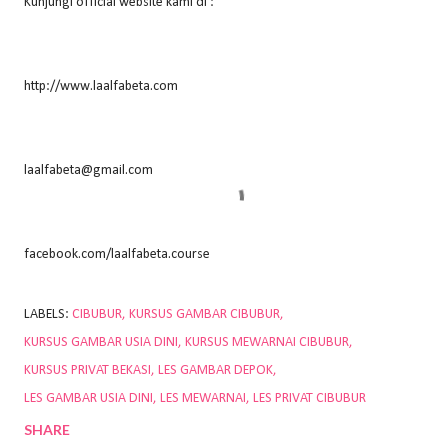
Kunjungi official website kami di :
http://www.laalfabeta.com
laalfabeta@gmail.com
facebook.com/laalfabeta.course
LABELS:
CIBUBUR
KURSUS GAMBAR CIBUBUR
KURSUS GAMBAR USIA DINI
KURSUS MEWARNAI CIBUBUR
KURSUS PRIVAT BEKASI
LES GAMBAR DEPOK
LES GAMBAR USIA DINI
LES MEWARNAI
LES PRIVAT CIBUBUR
SHARE