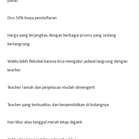
panas
Disc 50% biaya pendaftaran
Harga yang terjangkau dengan berbagai promo yang sedang
berlangsung
Waktu lebih fleksibel karena bisa mengatur jadwal langsung dengan
teacher
Teacher ramah dan penjelasan mudah dimengerti
Teacher yang berkualitas dan berpendidikan di bidangnya
Hari libur atau tanggal merah tetap diganti