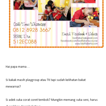
Hai papa mama…
Si kakak masih playgroup atau TK tapi sudah kelihatan bakat
mewarnai?
Si adek suka corat coret tembok? Mungkin memang suka seni, harus