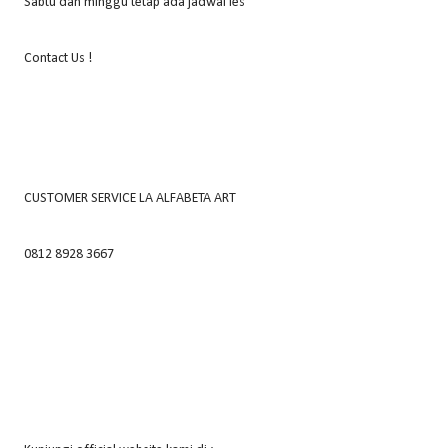
Sabtu dan minggu tetap ada jadwal les
Contact Us !
CUSTOMER SERVICE LA ALFABETA ART
0812 8928 3667