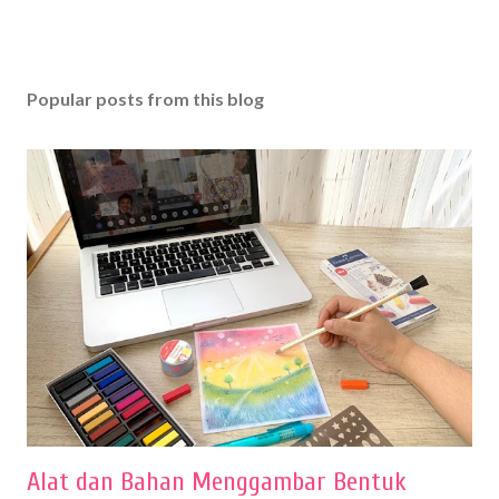
Popular posts from this blog
Alat dan Bahan Menggambar Bentuk