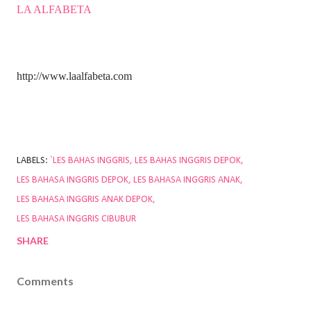
LA ALFABETA
http://www.laalfabeta.com
LABELS:
`LES BAHAS INGGRIS
LES BAHAS INGGRIS DEPOK
LES BAHASA INGGRIS DEPOK
LES BAHASA INGGRIS ANAK
LES BAHASA INGGRIS ANAK DEPOK
LES BAHASA INGGRIS CIBUBUR
SHARE
Comments