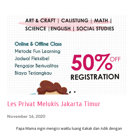
ada, salah satu teknik yang sering digunakan adalah teknik plakat.
Teknik plakat adalah salah satu teknik melukis atau menggambar yang
menggunakan bahan dasar cat air, cat akrilik, atau cat minyak dengan
sapuan warna cat yang tebal. Dengan memberikan sapuan warna
yang tebal, maka lukisan terkesan colourfull. Teknik plakat digunakan
pelukis untuk menghasilkan lukisan yang mempesona dan tentunya
bernilai tinggi. Ciri teknik plakat Ciri-ciri teknik plakat, yaitu: Sapuan
warna yang kental dan tebal. Hasil lukisan menutupi seluruh bagian
medianya Mem...
Les Privat Melukis Jakarta Timur
November 16, 2020
Papa Mama ingin mengisi waktu luang Kakak dan Adik dengan