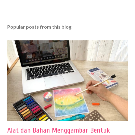
Popular posts from this blog
Alat dan Bahan Menggambar Bentuk