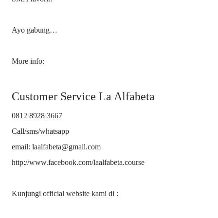
Ayo gabung…
More info:
Customer Service La Alfabeta
0812 8928 3667
Call/sms/whatsapp
email: laalfabeta@gmail.com
http://www.facebook.com/laalfabeta.course
Kunjungi official website kami di :