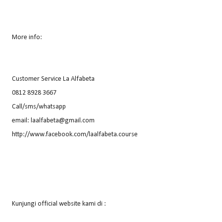
More info:
Customer Service La Alfabeta
0812 8928 3667
Call/sms/whatsapp
email: laalfabeta@gmail.com
http://www.facebook.com/laalfabeta.course
Kunjungi official website kami di :