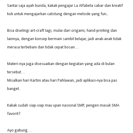
Santai saja ayah bunda, kakak pengajar La Alfabeta sabar dan kreatif
kok untuk mengajarkan calistung dengan metode yang fun..
Bisa diselingi art-craft lagi, mulai dari origami, hand-printing dan
lainnya, dengan konsep bermain sambil belajar, jadi anak-anak tidak
merasa terbebani dan tidak cepat bosan…
Materi-nya juga disesuaikan dengan kegiatan yang ada di bulan
tersebut…
Misalkan hari Kartini atau hari Pahlawan, jadi aplikasi-nya bisa pas
banget.
Kakak sudah siap-siap mau ujian nasional SMP, pengen masuk SMA
favorit?
Ayo gabung…