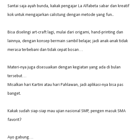
Santai saja ayah bunda, kakak pengajar La Alfabeta sabar dan kreatif
kok untuk mengajarkan calistung dengan metode yang fun..
Bisa diselingi art-craft lagi, mulai dari origami, hand-printing dan
lainnya, dengan konsep bermain sambil belajar, jadi anak-anak tidak
merasa terbebani dan tidak cepat bosan…
Materi-nya juga disesuaikan dengan kegiatan yang ada di bulan
tersebut…
Misalkan hari Kartini atau hari Pahlawan, jadi aplikasi-nya bisa pas
banget.
Kakak sudah siap-siap mau ujian nasional SMP, pengen masuk SMA
favorit?
Ayo gabung…