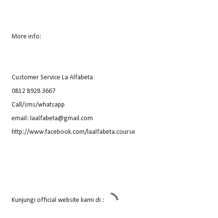
More info:
Customer Service La Alfabeta
0812 8928 3667
Call/sms/whatsapp
email: laalfabeta@gmail.com
http://www.facebook.com/laalfabeta.course
Kunjungi official website kami di :