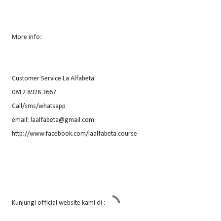
More info:
Customer Service La Alfabeta
0812 8928 3667
Call/sms/whatsapp
email: laalfabeta@gmail.com
http://www.facebook.com/laalfabeta.course
Kunjungi official website kami di :