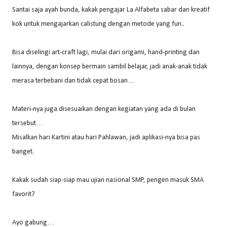
Santai saja ayah bunda, kakak pengajar La Alfabeta sabar dan kreatif
kok untuk mengajarkan calistung dengan metode yang fun..
Bisa diselingi art-craft lagi, mulai dari origami, hand-printing dan
lainnya, dengan konsep bermain sambil belajar, jadi anak-anak tidak
merasa terbebani dan tidak cepat bosan…
Materi-nya juga disesuaikan dengan kegiatan yang ada di bulan
tersebut…
Misalkan hari Kartini atau hari Pahlawan, jadi aplikasi-nya bisa pas
banget.
Kakak sudah siap-siap mau ujian nasional SMP, pengen masuk SMA
favorit?
Ayo gabung…