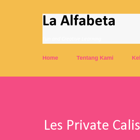
La Alfabeta
Fun and Creative Learning
Home
Tentang Kami
Ke
Les Private Cal