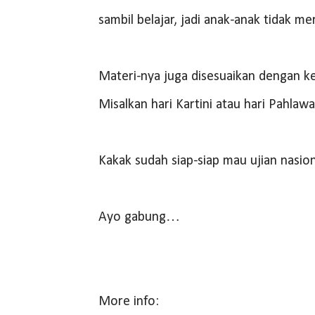
sambil belajar, jadi anak-anak tidak 
Materi-nya juga disesuaikan dengan k
Misalkan hari Kartini atau hari Pahlawan
Kakak sudah siap-siap mau ujian nasi
Ayo gabung…
More info: