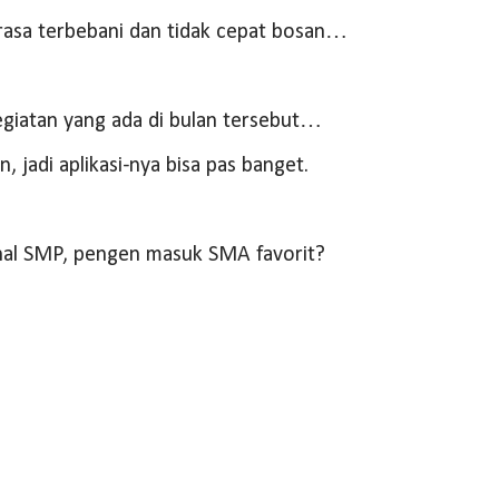
merasa terbebani dan tidak cepat bosan…
egiatan yang ada di bulan tersebut…
, jadi aplikasi-nya bisa pas banget.
onal SMP, pengen masuk SMA favorit?