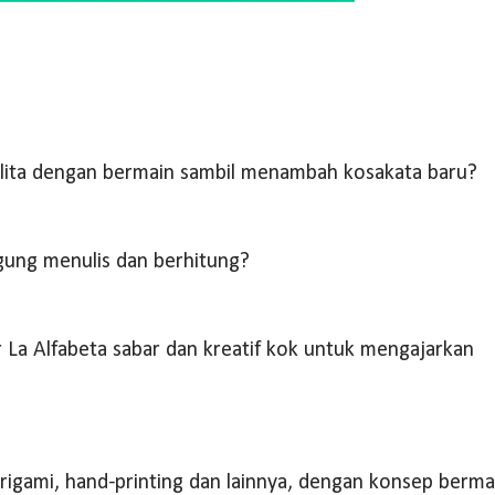
alita dengan bermain sambil menambah kosakata baru?
ung menulis dan berhitung?
r La Alfabeta sabar dan kreatif kok untuk mengajarkan
ri origami, hand-printing dan lainnya, dengan konsep berma