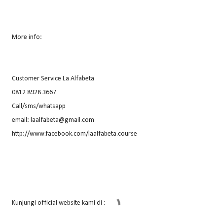
More info:
Customer Service La Alfabeta
0812 8928 3667
Call/sms/whatsapp
email: laalfabeta@gmail.com
http://www.facebook.com/laalfabeta.course
Kunjungi official website kami di :