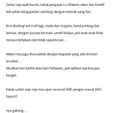
Santai saja ayah bunda, kakak pengajar La Alfabeta sabar dan kreatif
kok untuk mengajarkan calistung dengan metode yang fun..
Bisa diselingi art-craft lagi, mulai dari origami, hand-printing dan
lainnya, dengan konsep bermain sambil belajar, jadi anak-anak tidak
merasa terbebani dan tidak cepat bosan…
Materi-nya juga disesuaikan dengan kegiatan yang ada di bulan
tersebut…
Misalkan hari Kartini atau hari Pahlawan, jadi aplikasi-nya bisa pas
banget.
Kakak sudah siap-siap mau ujian nasional SMP, pengen masuk SMA
favorit?
Ayo gabung…