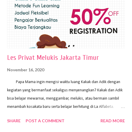
pelukis untuk menghasilkan lukisan yang mempesona dan tentunya
bernilai tinggi. Ciri teknik plakat Ciri-ciri teknik plakat, yaitu: Sapuan
warna yang kental dan tebal. Hasil lukisan menutupi seluruh bagian
medianya Mem...
Les Privat Melukis Jakarta Timur
November 16, 2020
Papa Mama ingin mengisi waktu luang Kakak dan Adik dengan
kegiatan yang bermanfaat sekaligus menyenangkan? Kakak dan Adik
bisa belajar mewarnai, menggambar, melukis, atau bermain sambil
menambah kosakata baru serta belajar berhitung di La Alfabeta.
Santai saja Papa Mama, Kakak pengajar La Alfabeta sabar dan kreatif
SHARE
POST A COMMENT
READ MORE
kok untuk mengajar dengan metode yang fun, La Alfabeta
menggunakan konsep bermain sambil belajar, jadi anak-anak tidak