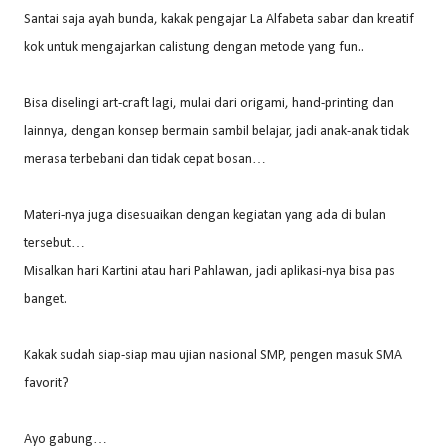
Santai saja ayah bunda, kakak pengajar La Alfabeta sabar dan kreatif
kok untuk mengajarkan calistung dengan metode yang fun..
Bisa diselingi art-craft lagi, mulai dari origami, hand-printing dan
lainnya, dengan konsep bermain sambil belajar, jadi anak-anak tidak
merasa terbebani dan tidak cepat bosan…
Materi-nya juga disesuaikan dengan kegiatan yang ada di bulan
tersebut…
Misalkan hari Kartini atau hari Pahlawan, jadi aplikasi-nya bisa pas
banget.
Kakak sudah siap-siap mau ujian nasional SMP, pengen masuk SMA
favorit?
Ayo gabung…