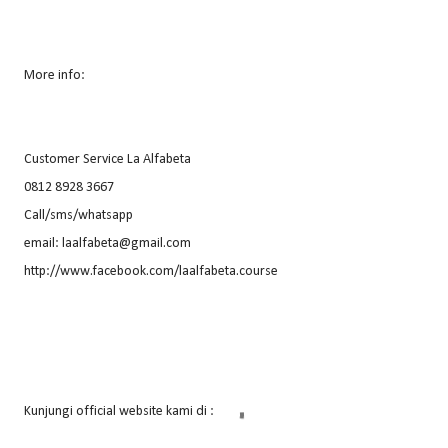
More info:
Customer Service La Alfabeta
0812 8928 3667
Call/sms/whatsapp
email: laalfabeta@gmail.com
http://www.facebook.com/laalfabeta.course
Kunjungi official website kami di :