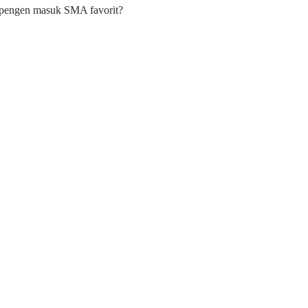
, pengen masuk SMA favorit?