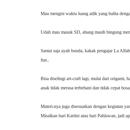
Mau mengisi waktu luang adik yang balita den
Udah mau masuk SD, abang masih bingung menu
Santai saja ayah bunda, kakak pengajar La Alfa
fun..
Bisa diselingi art-craft lagi, mulai dari origami,
anak tidak merasa terbebani dan tidak cepat bo
Materi-nya juga disesuaikan dengan kegiatan ya
Misalkan hari Kartini atau hari Pahlawan, jadi ap