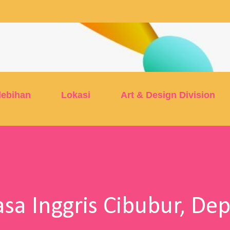
Skip to main content
lebihan
Lokasi
Art & Design Division
asa Inggris Cibubur, De