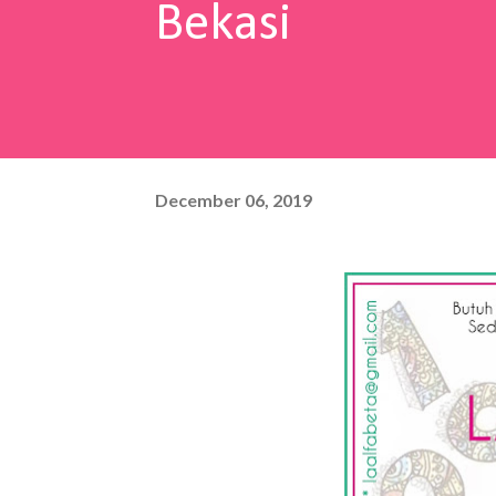
Bekasi
December 06, 2019