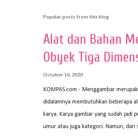
Popular posts from this blog
Alat dan Bahan M
Obyek Tiga Dimen
October 16, 2020
KOMPAS.com - Menggambar merupakan
didalamnya membutuhkan beberapa al
karya. Karya gambar yang sudah jadi p
umur atau juga kategori. Namun, da