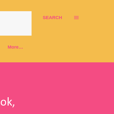
SEARCH
More…
pok,