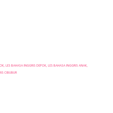
POK
LES BAHASA INGGRIS DEPOK
LES BAHASA INGGRIS ANAK
RIS CIBUBUR