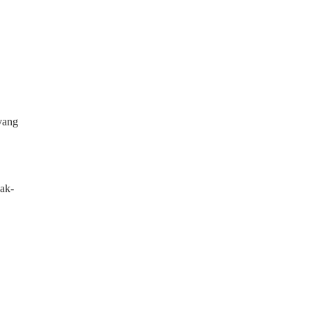
yang
nak-