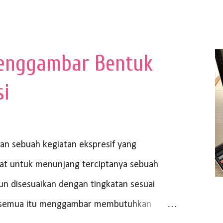
enggambar Bentuk
si
 sebuah kegiatan ekspresif yang
at untuk menunjang terciptanya sebuah
un disesuaikan dengan tingkatan sesuai
ri semua itu menggambar membutuhkan