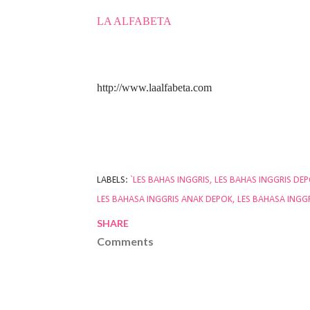
LA ALFABETA
http://www.laalfabeta.com
LABELS:
`LES BAHAS INGGRIS
LES BAHAS INGGRIS DE
LES BAHASA INGGRIS ANAK DEPOK
LES BAHASA INGG
SHARE
Comments