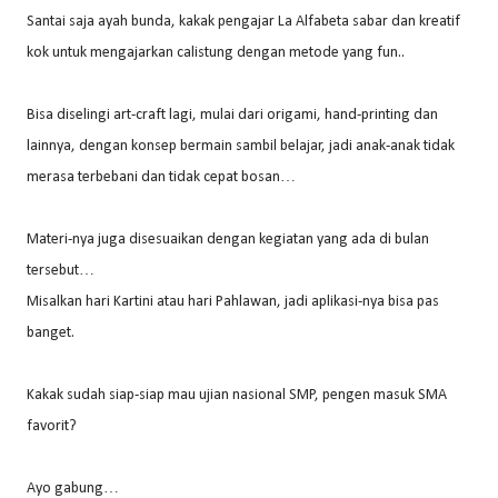
Santai saja ayah bunda, kakak pengajar La Alfabeta sabar dan kreatif
kok untuk mengajarkan calistung dengan metode yang fun..
Bisa diselingi art-craft lagi, mulai dari origami, hand-printing dan
lainnya, dengan konsep bermain sambil belajar, jadi anak-anak tidak
merasa terbebani dan tidak cepat bosan…
Materi-nya juga disesuaikan dengan kegiatan yang ada di bulan
tersebut…
Misalkan hari Kartini atau hari Pahlawan, jadi aplikasi-nya bisa pas
banget.
Kakak sudah siap-siap mau ujian nasional SMP, pengen masuk SMA
favorit?
Ayo gabung…