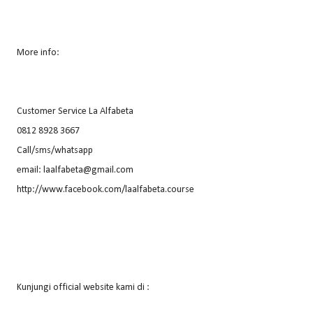
More info:
Customer Service La Alfabeta
0812 8928 3667
Call/sms/whatsapp
email: laalfabeta@gmail.com
http://www.facebook.com/laalfabeta.course
Kunjungi official website kami di :