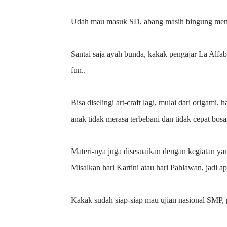
Udah mau masuk SD, abang masih bingung menu
Santai saja ayah bunda, kakak pengajar La Alfa
fun..
Bisa diselingi art-craft lagi, mulai dari origami,
anak tidak merasa terbebani dan tidak cepat bo
Materi-nya juga disesuaikan dengan kegiatan ya
Misalkan hari Kartini atau hari Pahlawan, jadi ap
Kakak sudah siap-siap mau ujian nasional SMP