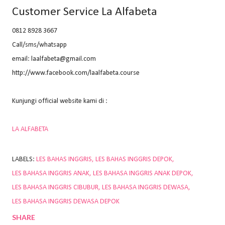
Customer Service La Alfabeta
0812 8928 3667
Call/sms/whatsapp
email: laalfabeta@gmail.com
http://www.facebook.com/laalfabeta.course
Kunjungi official website kami di :
LA ALFABETA
LABELS:
LES BAHAS INGGRIS
LES BAHAS INGGRIS DEPOK
LES BAHASA INGGRIS ANAK
LES BAHASA INGGRIS ANAK DEPOK
LES BAHASA INGGRIS CIBUBUR
LES BAHASA INGGRIS DEWASA
LES BAHASA INGGRIS DEWASA DEPOK
SHARE