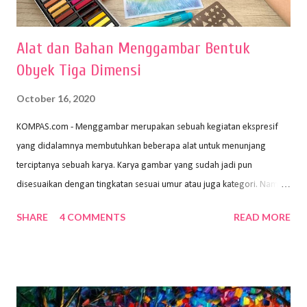
Alat dan Bahan Menggambar Bentuk
Obyek Tiga Dimensi
October 16, 2020
KOMPAS.com - Menggambar merupakan sebuah kegiatan ekspresif
yang didalamnya membutuhkan beberapa alat untuk menunjang
terciptanya sebuah karya. Karya gambar yang sudah jadi pun
disesuaikan dengan tingkatan sesuai umur atau juga kategori. Namun,
dari semua itu menggambar membutuhkan peralatan yang mumpuni
SHARE
4 COMMENTS
READ MORE
sehingga hasilnya bisa dilihat. Peran alat dan bahan sangat
menentukan untuk menghasilkan gambar bentuk yang baik. Dalam
buku Panduan Menggambar Manusia Menggunakan Media Pensil
(2010) karya Irfan Abdul Rohman, peralatan gambar yang dipakai
memiliki spesifikasi berbeda sesuai jenisnya. Berikut peralatan