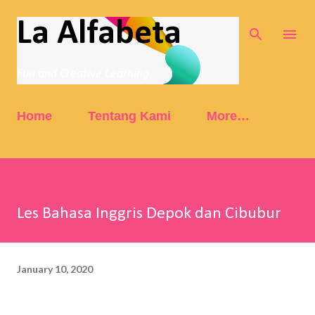
Skip to main content
La Alfabeta
Fun and Creative Learning
Home
Tentang Kami
More…
Les Bahasa Inggris Depok dan Cibubur
January 10, 2020