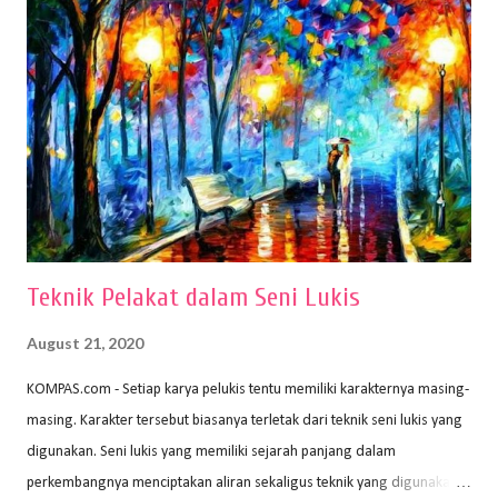
menggambar bentuk: 1. Kertas Gambar Kegiatan menggambar
membutuhkan kertas yang baik agar proses pembuatan gambar lebih
nyaman dan maksimal. Bahan kertas yang baik salah satu syaratnya
adalah tidak mudah sobek, mengingat menggambar merupakan
proses menggores dan menghapus. Kertas adalah bahan yang paling
ideal digunakan untuk menggambar. Dalam menggambar
menggunakan pen...
Teknik Pelakat dalam Seni Lukis
August 21, 2020
KOMPAS.com - Setiap karya pelukis tentu memiliki karakternya masing-
masing. Karakter tersebut biasanya terletak dari teknik seni lukis yang
digunakan. Seni lukis yang memiliki sejarah panjang dalam
perkembangnya menciptakan aliran sekaligus teknik yang digunakan.