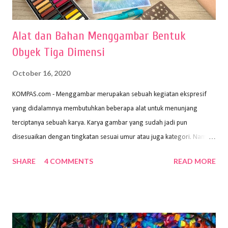
Alat dan Bahan Menggambar Bentuk
Obyek Tiga Dimensi
October 16, 2020
KOMPAS.com - Menggambar merupakan sebuah kegiatan ekspresif
yang didalamnya membutuhkan beberapa alat untuk menunjang
terciptanya sebuah karya. Karya gambar yang sudah jadi pun
disesuaikan dengan tingkatan sesuai umur atau juga kategori. Namun,
dari semua itu menggambar membutuhkan peralatan yang mumpuni
SHARE
4 COMMENTS
READ MORE
sehingga hasilnya bisa dilihat. Peran alat dan bahan sangat
menentukan untuk menghasilkan gambar bentuk yang baik. Dalam
buku Panduan Menggambar Manusia Menggunakan Media Pensil
(2010) karya Irfan Abdul Rohman, peralatan gambar yang dipakai
memiliki spesifikasi berbeda sesuai jenisnya. Berikut peralatan