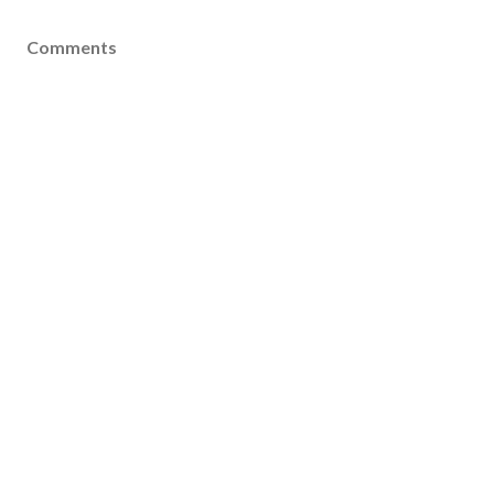
Comments