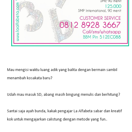
Mau mengisi waktu luang adik yang balita dengan bermain sambil
menambah kosakata baru?
Udah mau masuk SD, abang masih bingung menulis dan berhitung?
Santai saja ayah bunda, kakak pengajar La Alfabeta sabar dan kreatif
kok untuk mengajarkan calistung dengan metode yang fun..