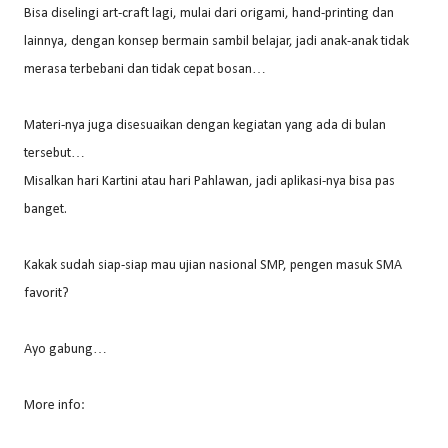
Bisa diselingi art-craft lagi, mulai dari origami, hand-printing dan
lainnya, dengan konsep bermain sambil belajar, jadi anak-anak tidak
merasa terbebani dan tidak cepat bosan…
Materi-nya juga disesuaikan dengan kegiatan yang ada di bulan
tersebut…
Misalkan hari Kartini atau hari Pahlawan, jadi aplikasi-nya bisa pas
banget.
Kakak sudah siap-siap mau ujian nasional SMP, pengen masuk SMA
favorit?
Ayo gabung…
More info: