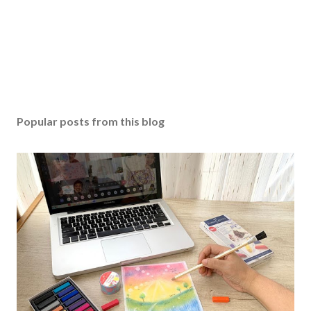
Popular posts from this blog