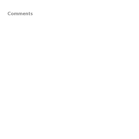
Comments