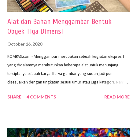
Alat dan Bahan Menggambar Bentuk
Obyek Tiga Dimensi
October 16, 2020
KOMPAS.com - Menggambar merupakan sebuah kegiatan ekspresif
yang didalamnya membutuhkan beberapa alat untuk menunjang
terciptanya sebuah karya. Karya gambar yang sudah jadi pun
disesuaikan dengan tingkatan sesuai umur atau juga kategori. Namun,
dari semua itu menggambar membutuhkan peralatan yang mumpuni
SHARE
4 COMMENTS
READ MORE
sehingga hasilnya bisa dilihat. Peran alat dan bahan sangat
menentukan untuk menghasilkan gambar bentuk yang baik. Dalam
buku Panduan Menggambar Manusia Menggunakan Media Pensil
(2010) karya Irfan Abdul Rohman, peralatan gambar yang dipakai
memiliki spesifikasi berbeda sesuai jenisnya. Berikut peralatan