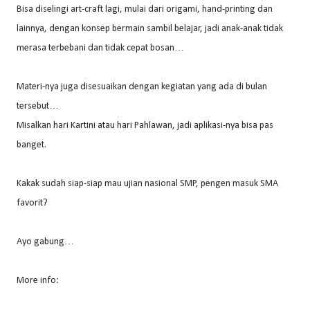
Bisa diselingi art-craft lagi, mulai dari origami, hand-printing dan
lainnya, dengan konsep bermain sambil belajar, jadi anak-anak tidak
merasa terbebani dan tidak cepat bosan…
Materi-nya juga disesuaikan dengan kegiatan yang ada di bulan
tersebut…
Misalkan hari Kartini atau hari Pahlawan, jadi aplikasi-nya bisa pas
banget.
Kakak sudah siap-siap mau ujian nasional SMP, pengen masuk SMA
favorit?
Ayo gabung…
More info: