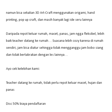
namun bisa sekalian 3D Art-Craft menggunakan origami, hand
printing, pop up craft, dan masih banyak lagi ide seru lainnya
Daripada repot keluar rumah, macet, panas, jam ngga fleksibel, lebih
baik teacher datang ke rumah… Suasana lebih cozy karena di rumah
sendiri, jam bisa diatur sehingga tidak mengganggu jam bobo siang
dan tidak bertabrakan dengan les lainnya…
Ayo cek kelebihan kami:
Teacher datang ke rumah, tidak perlu repot keluar macet, hujan dan
panas
Disc 50% biaya pendaftaran