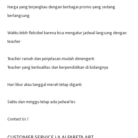
Harga yang terjangkau dengan berbagai promo yang sedang
berlangsung
Waktu lebih fleksibel karena bisa mengatur jadwal langsung dengan
teacher
Teacher ramah dan penjelasan mudah dimengerti
Teacher yang berkualitas dan berpendidikan di bidangnya
Hari libur atau tanggal merah tetap diganti
Sabtu dan minggu tetap ada jadwal les
Contact Us !
CUSTOMER SERVICE LA ALFABETA ART