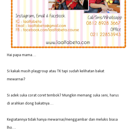
Hai papa mama…
Si kakak masih playgroup atau TK tapi sudah kelihatan bakat
mewarnai?
Si adek suka corat coret tembok? Mungkin memang suka seni, harus
di arahkan dong bakatnya…
Kegiatannya tidak hanya mewarnai/menggambar dan melukis biasa
lho…