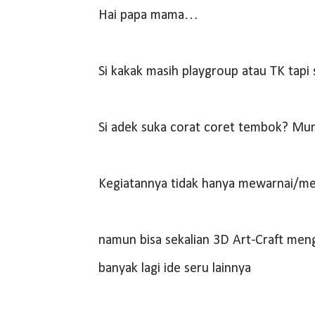
Hai papa mama…
Si kakak masih playgroup atau TK tapi
Si adek suka corat coret tembok? Mu
Kegiatannya tidak hanya mewarnai/m
namun bisa sekalian 3D Art-Craft meng
banyak lagi ide seru lainnya