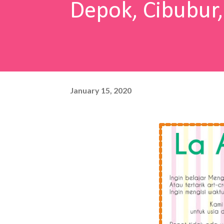
Depok, Cibubur, 
January 15, 2020