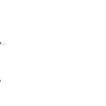
ya…
h