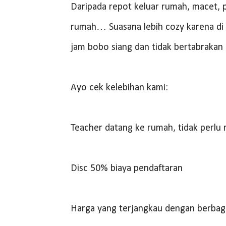
Daripada repot keluar rumah, macet, pa
rumah… Suasana lebih cozy karena di 
jam bobo siang dan tidak bertabrakan
Ayo cek kelebihan kami:
Teacher datang ke rumah, tidak perlu 
Disc 50% biaya pendaftaran
Harga yang terjangkau dengan berbag