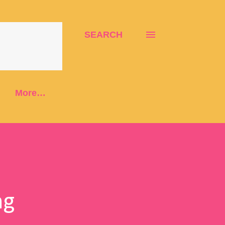
SEARCH
More…
ng