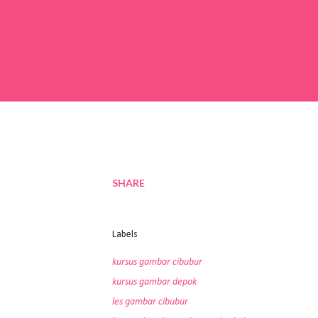
SHARE
Labels
kursus gambar cibubur
kursus gambar depok
les gambar cibubur