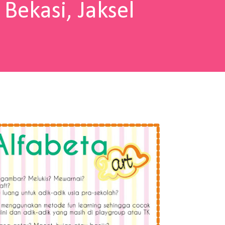
Bekasi, Jaksel