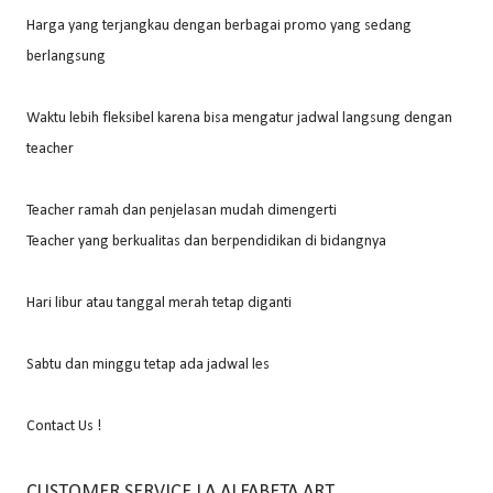
Harga yang terjangkau dengan berbagai promo yang sedang
berlangsung
Waktu lebih fleksibel karena bisa mengatur jadwal langsung dengan
teacher
Teacher ramah dan penjelasan mudah dimengerti
Teacher yang berkualitas dan berpendidikan di bidangnya
Hari libur atau tanggal merah tetap diganti
Sabtu dan minggu tetap ada jadwal les
Contact Us !
CUSTOMER SERVICE LA ALFABETA ART