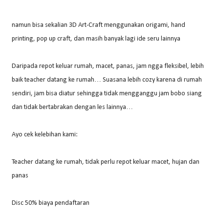
namun bisa sekalian 3D Art-Craft menggunakan origami, hand
printing, pop up craft, dan masih banyak lagi ide seru lainnya
Daripada repot keluar rumah, macet, panas, jam ngga fleksibel, lebih
baik teacher datang ke rumah… Suasana lebih cozy karena di rumah
sendiri, jam bisa diatur sehingga tidak mengganggu jam bobo siang
dan tidak bertabrakan dengan les lainnya…
Ayo cek kelebihan kami:
Teacher datang ke rumah, tidak perlu repot keluar macet, hujan dan
panas
Disc 50% biaya pendaftaran