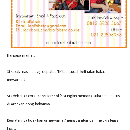
Hai papa mama…
Si kakak masih playgroup atau TK tapi sudah kelihatan bakat
mewarnai?
Si adek suka corat coret tembok? Mungkin memang suka seni, harus
di arahkan dong bakatnya…
Kegiatannya tidak hanya mewarnai/menggambar dan melukis biasa
lho…