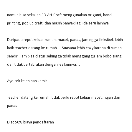
namun bisa sekalian 3D Art-Craft menggunakan origami, hand
printing, pop up craft, dan masih banyak lagi ide seru lainnya
Daripada repot keluar rumah, macet, panas, jam ngga fleksibel, lebih
baik teacher datang ke rumah… Suasana lebih cozy karena di rumah
sendiri, jam bisa diatur sehingga tidak mengganggu jam bobo siang
dan tidak bertabrakan dengan les lainnya…
Ayo cek kelebihan kami:
Teacher datang ke rumah, tidak perlu repot keluar macet, hujan dan
panas
Disc 50% biaya pendaftaran