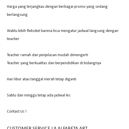
Harga yang terjangkau dengan berbagai promo yang sedang
berlangsung
Waktu lebih fleksibel karena bisa mengatur jadwal langsung dengan
teacher
Teacher ramah dan penjelasan mudah dimengerti
Teacher yang berkualitas dan berpendidikan di bidangnya
Hari libur atau tanggal merah tetap diganti
Sabtu dan minggu tetap ada jadwal les
Contact Us !
CUSTOMER SERVICE LA ALFABETA ART