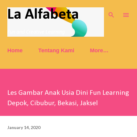
Skip to main content
La Alfabeta
Fun and Creative Learning
Home
Tentang Kami
More…
Les Gambar Anak Usia Dini Fun Learning
Depok, Cibubur, Bekasi, Jaksel
January 14, 2020