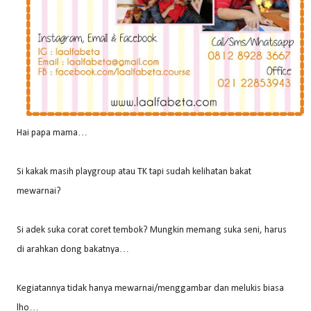
Hai papa mama…
Si kakak masih playgroup atau TK tapi sudah kelihatan bakat
mewarnai?
Si adek suka corat coret tembok? Mungkin memang suka seni, harus
di arahkan dong bakatnya…
Kegiatannya tidak hanya mewarnai/menggambar dan melukis biasa
lho…