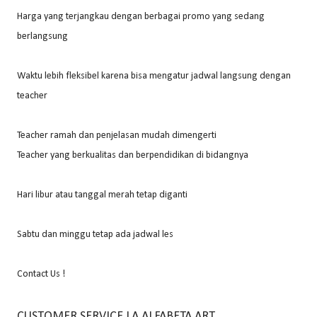
Harga yang terjangkau dengan berbagai promo yang sedang
berlangsung
Waktu lebih fleksibel karena bisa mengatur jadwal langsung dengan
teacher
Teacher ramah dan penjelasan mudah dimengerti
Teacher yang berkualitas dan berpendidikan di bidangnya
Hari libur atau tanggal merah tetap diganti
Sabtu dan minggu tetap ada jadwal les
Contact Us !
CUSTOMER SERVICE LA ALFABETA ART