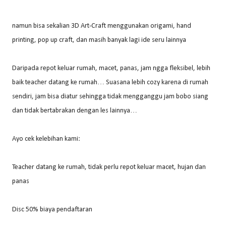
namun bisa sekalian 3D Art-Craft menggunakan origami, hand
printing, pop up craft, dan masih banyak lagi ide seru lainnya
Daripada repot keluar rumah, macet, panas, jam ngga fleksibel, lebih
baik teacher datang ke rumah… Suasana lebih cozy karena di rumah
sendiri, jam bisa diatur sehingga tidak mengganggu jam bobo siang
dan tidak bertabrakan dengan les lainnya…
Ayo cek kelebihan kami:
Teacher datang ke rumah, tidak perlu repot keluar macet, hujan dan
panas
Disc 50% biaya pendaftaran