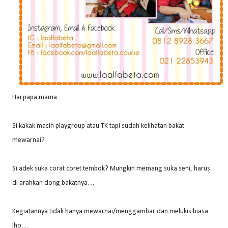
Hai papa mama…
Si kakak masih playgroup atau TK tapi sudah kelihatan bakat
mewarnai?
Si adek suka corat coret tembok? Mungkin memang suka seni, harus
di arahkan dong bakatnya…
Kegiatannya tidak hanya mewarnai/menggambar dan melukis biasa
lho…