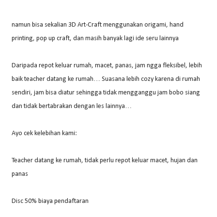
namun bisa sekalian 3D Art-Craft menggunakan origami, hand
printing, pop up craft, dan masih banyak lagi ide seru lainnya
Daripada repot keluar rumah, macet, panas, jam ngga fleksibel, lebih
baik teacher datang ke rumah… Suasana lebih cozy karena di rumah
sendiri, jam bisa diatur sehingga tidak mengganggu jam bobo siang
dan tidak bertabrakan dengan les lainnya…
Ayo cek kelebihan kami:
Teacher datang ke rumah, tidak perlu repot keluar macet, hujan dan
panas
Disc 50% biaya pendaftaran