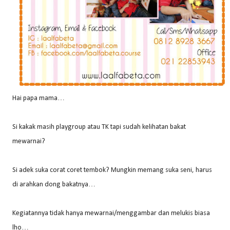
Hai papa mama…
Si kakak masih playgroup atau TK tapi sudah kelihatan bakat
mewarnai?
Si adek suka corat coret tembok? Mungkin memang suka seni, harus
di arahkan dong bakatnya…
Kegiatannya tidak hanya mewarnai/menggambar dan melukis biasa
lho…