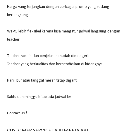
Harga yang terjangkau dengan berbagai promo yang sedang
berlangsung
Waktu lebih fleksibel karena bisa mengatur jadwal langsung dengan
teacher
Teacher ramah dan penjelasan mudah dimengerti
Teacher yang berkualitas dan berpendidikan di bidangnya
Hari libur atau tanggal merah tetap diganti
Sabtu dan minggu tetap ada jadwal les
Contact Us !
CUSTOMER SERVICE LA ALFABETA ART