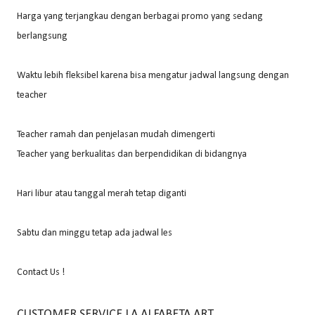
Harga yang terjangkau dengan berbagai promo yang sedang
berlangsung
Waktu lebih fleksibel karena bisa mengatur jadwal langsung dengan
teacher
Teacher ramah dan penjelasan mudah dimengerti
Teacher yang berkualitas dan berpendidikan di bidangnya
Hari libur atau tanggal merah tetap diganti
Sabtu dan minggu tetap ada jadwal les
Contact Us !
CUSTOMER SERVICE LA ALFABETA ART