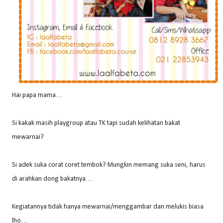
Hai papa mama…
Si kakak masih playgroup atau TK tapi sudah kelihatan bakat
mewarnai?
Si adek suka corat coret tembok? Mungkin memang suka seni, harus
di arahkan dong bakatnya…
Kegiatannya tidak hanya mewarnai/menggambar dan melukis biasa
lho…