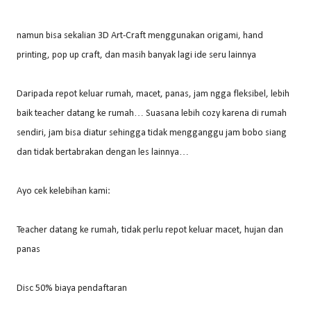
namun bisa sekalian 3D Art-Craft menggunakan origami, hand
printing, pop up craft, dan masih banyak lagi ide seru lainnya
Daripada repot keluar rumah, macet, panas, jam ngga fleksibel, lebih
baik teacher datang ke rumah… Suasana lebih cozy karena di rumah
sendiri, jam bisa diatur sehingga tidak mengganggu jam bobo siang
dan tidak bertabrakan dengan les lainnya…
Ayo cek kelebihan kami:
Teacher datang ke rumah, tidak perlu repot keluar macet, hujan dan
panas
Disc 50% biaya pendaftaran