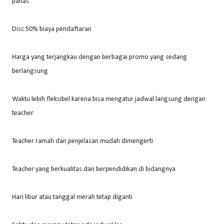
panas
Disc 50% biaya pendaftaran
Harga yang terjangkau dengan berbagai promo yang sedang
berlangsung
Waktu lebih fleksibel karena bisa mengatur jadwal langsung dengan
teacher
Teacher ramah dan penjelasan mudah dimengerti
Teacher yang berkualitas dan berpendidikan di bidangnya
Hari libur atau tanggal merah tetap diganti