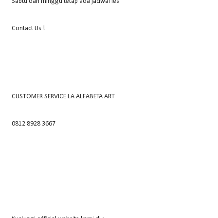
Sabtu dan minggu tetap ada jadwal les
Contact Us !
CUSTOMER SERVICE LA ALFABETA ART
0812 8928 3667