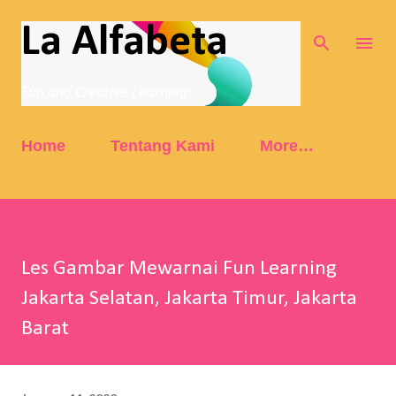
Skip to main content
La Alfabeta
Fun and Creative Learning
Home
Tentang Kami
More…
Les Gambar Mewarnai Fun Learning
Jakarta Selatan, Jakarta Timur, Jakarta
Barat