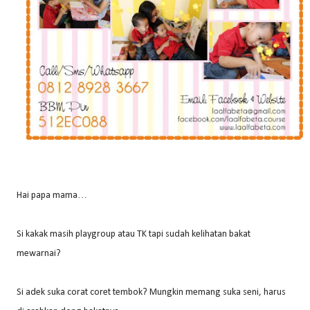
Hai papa mama…
Si kakak masih playgroup atau TK tapi sudah kelihatan bakat
mewarnai?
Si adek suka corat coret tembok? Mungkin memang suka seni, harus