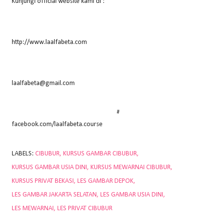
Kunjungi official website kami di :
http://www.laalfabeta.com
laalfabeta@gmail.com
facebook.com/laalfabeta.course
LABELS:
CIBUBUR
KURSUS GAMBAR CIBUBUR
KURSUS GAMBAR USIA DINI
KURSUS MEWARNAI CIBUBUR
KURSUS PRIVAT BEKASI
LES GAMBAR DEPOK
LES GAMBAR JAKARTA SELATAN
LES GAMBAR USIA DINI
LES MEWARNAI
LES PRIVAT CIBUBUR