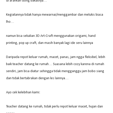
di arahkan dong bakatnya…
Kegiatannya tidak hanya mewarnai/menggambar dan melukis biasa
lho…
namun bisa sekalian 3D Art-Craft menggunakan origami, hand
printing, pop up craft, dan masih banyak lagi ide seru lainnya
Daripada repot keluar rumah, macet, panas, jam ngga fleksibel, lebih
baik teacher datang ke rumah… Suasana lebih cozy karena di rumah
sendiri, jam bisa diatur sehingga tidak mengganggu jam bobo siang
dan tidak bertabrakan dengan les lainnya…
Ayo cek kelebihan kami:
Teacher datang ke rumah, tidak perlu repot keluar macet, hujan dan