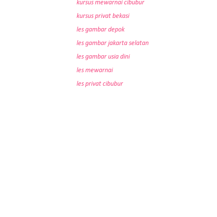
kursus mewarnai cibubur
kursus privat bekasi
les gambar depok
les gambar jakarta selatan
les gambar usia dini
les mewarnai
les privat cibubur