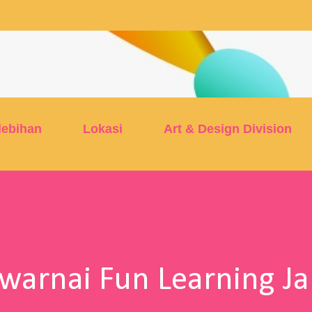
Skip to main content
lebihan
Lokasi
Art & Design Division
arnai Fun Learning Ja