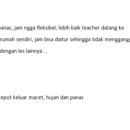
nas, jam ngga fleksibel, lebih baik teacher datang ke
rumah sendiri, jam bisa diatur sehingga tidak menggan
 dengan les lainnya…
repot keluar macet, hujan dan panas