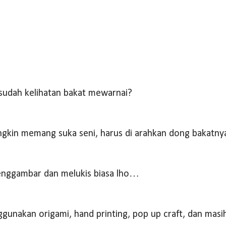
 sudah kelihatan bakat mewarnai?
ngkin memang suka seni, harus di arahkan dong bakatn
enggambar dan melukis biasa lho…
gunakan origami, hand printing, pop up craft, dan masi