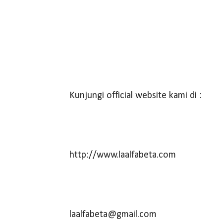
Kunjungi official website kami di :
http://www.laalfabeta.com
laalfabeta@gmail.com