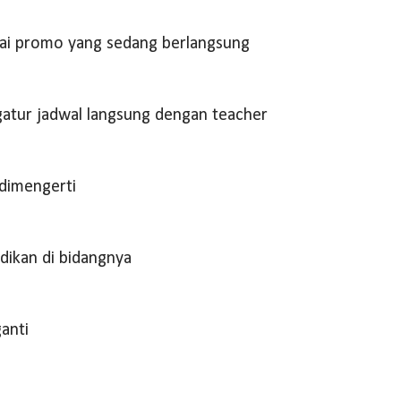
ai promo yang sedang berlangsung
gatur jadwal langsung dengan teacher
dimengerti
dikan di bidangnya
ganti