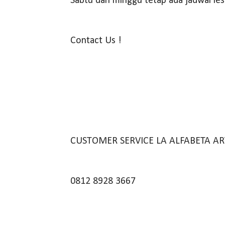
Sabtu dan minggu tetap ada jadwal les
Contact Us !
CUSTOMER SERVICE LA ALFABETA AR
0812 8928 3667