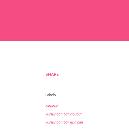
SHARE
Labels
cibubur
kursus gambar cibubur
kursus gambar usia dini