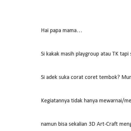
Hai papa mama…
Si kakak masih playgroup atau TK tapi
Si adek suka corat coret tembok? Mu
Kegiatannya tidak hanya mewarnai/m
namun bisa sekalian 3D Art-Craft meng