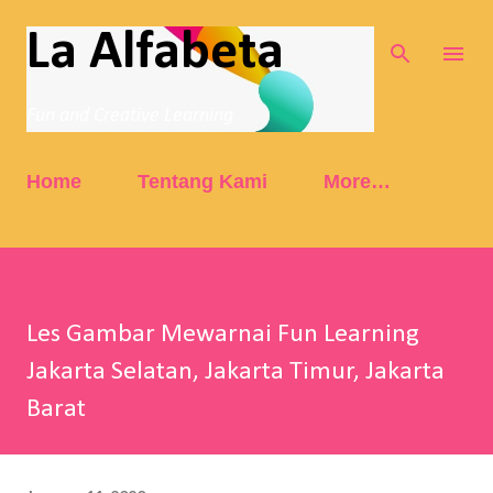
Skip to main content
La Alfabeta
Fun and Creative Learning
Home
Tentang Kami
More…
Les Gambar Mewarnai Fun Learning
Jakarta Selatan, Jakarta Timur, Jakarta
Barat