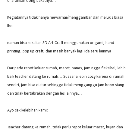
di arahkan dong bakatnya…
Kegiatannya tidak hanya mewarnai/menggambar dan melukis biasa
lho…
namun bisa sekalian 3D Art-Craft menggunakan origami, hand
printing, pop up craft, dan masih banyak lagi ide seru lainnya
Daripada repot keluar rumah, macet, panas, jam ngga fleksibel, lebih
baik teacher datang ke rumah… Suasana lebih cozy karena di rumah
sendiri, jam bisa diatur sehingga tidak mengganggu jam bobo siang
dan tidak bertabrakan dengan les lainnya…
Ayo cek kelebihan kami:
Teacher datang ke rumah, tidak perlu repot keluar macet, hujan dan