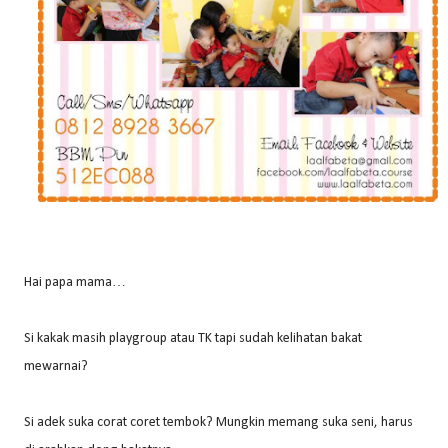
Hai papa mama…
Si kakak masih playgroup atau TK tapi sudah kelihatan bakat
mewarnai?
Si adek suka corat coret tembok? Mungkin memang suka seni, harus