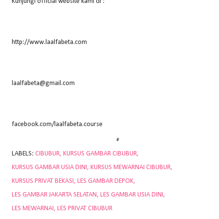
Kunjungi official website kami di :
http://www.laalfabeta.com
laalfabeta@gmail.com
facebook.com/laalfabeta.course
LABELS:
CIBUBUR
KURSUS GAMBAR CIBUBUR
KURSUS GAMBAR USIA DINI
KURSUS MEWARNAI CIBUBUR
KURSUS PRIVAT BEKASI
LES GAMBAR DEPOK
LES GAMBAR JAKARTA SELATAN
LES GAMBAR USIA DINI
LES MEWARNAI
LES PRIVAT CIBUBUR