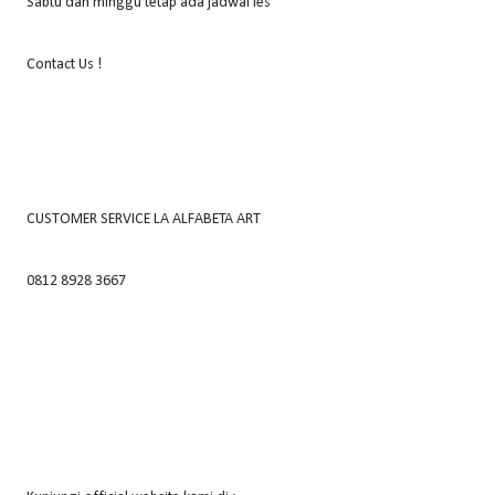
Sabtu dan minggu tetap ada jadwal les
Contact Us !
CUSTOMER SERVICE LA ALFABETA ART
0812 8928 3667