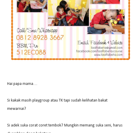
Hai papa mama…
Si kakak masih playgroup atau TK tapi sudah kelihatan bakat
mewarnai?
Si adek suka corat coret tembok? Mungkin memang suka seni, harus