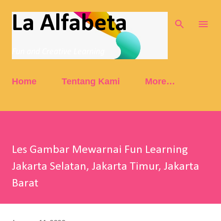
Skip to main content
La Alfabeta
Fun and Creative Learning
Home
Tentang Kami
More…
Les Gambar Mewarnai Fun Learning
Jakarta Selatan, Jakarta Timur, Jakarta
Barat