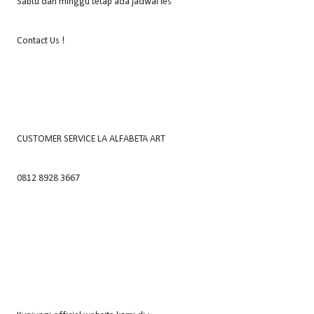
Sabtu dan minggu tetap ada jadwal les
Contact Us !
CUSTOMER SERVICE LA ALFABETA ART
0812 8928 3667