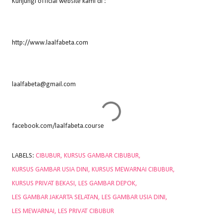
Kunjungi official website kami di :
http://www.laalfabeta.com
laalfabeta@gmail.com
facebook.com/laalfabeta.course
LABELS:
CIBUBUR
KURSUS GAMBAR CIBUBUR
KURSUS GAMBAR USIA DINI
KURSUS MEWARNAI CIBUBUR
KURSUS PRIVAT BEKASI
LES GAMBAR DEPOK
LES GAMBAR JAKARTA SELATAN
LES GAMBAR USIA DINI
LES MEWARNAI
LES PRIVAT CIBUBUR