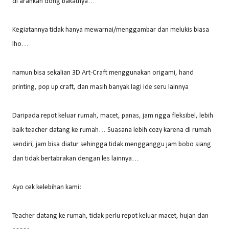
di arahkan dong bakatnya…
Kegiatannya tidak hanya mewarnai/menggambar dan melukis biasa
lho…
namun bisa sekalian 3D Art-Craft menggunakan origami, hand
printing, pop up craft, dan masih banyak lagi ide seru lainnya
Daripada repot keluar rumah, macet, panas, jam ngga fleksibel, lebih
baik teacher datang ke rumah… Suasana lebih cozy karena di rumah
sendiri, jam bisa diatur sehingga tidak mengganggu jam bobo siang
dan tidak bertabrakan dengan les lainnya…
Ayo cek kelebihan kami:
Teacher datang ke rumah, tidak perlu repot keluar macet, hujan dan