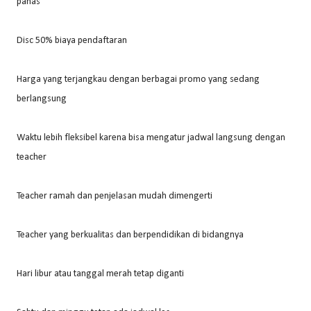
panas
Disc 50% biaya pendaftaran
Harga yang terjangkau dengan berbagai promo yang sedang
berlangsung
Waktu lebih fleksibel karena bisa mengatur jadwal langsung dengan
teacher
Teacher ramah dan penjelasan mudah dimengerti
Teacher yang berkualitas dan berpendidikan di bidangnya
Hari libur atau tanggal merah tetap diganti