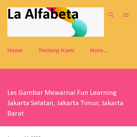
Skip to main content
La Alfabeta
Fun and Creative Learning
Home
Tentang Kami
More…
Les Gambar Mewarnai Fun Learning
Jakarta Selatan, Jakarta Timur, Jakarta
Barat