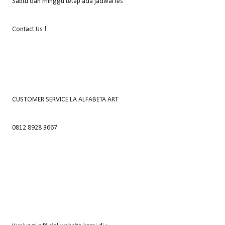
Sabtu dan minggu tetap ada jadwal les
Contact Us !
CUSTOMER SERVICE LA ALFABETA ART
0812 8928 3667