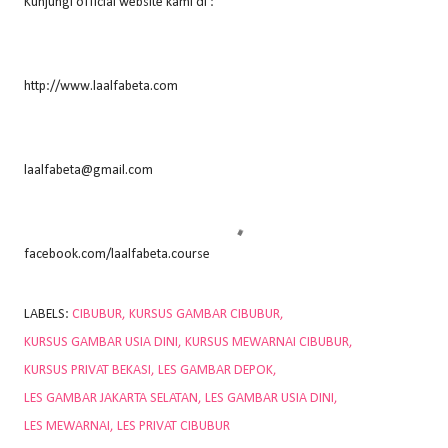
Kunjungi official website kami di :
http://www.laalfabeta.com
laalfabeta@gmail.com
facebook.com/laalfabeta.course
LABELS:
CIBUBUR
KURSUS GAMBAR CIBUBUR
KURSUS GAMBAR USIA DINI
KURSUS MEWARNAI CIBUBUR
KURSUS PRIVAT BEKASI
LES GAMBAR DEPOK
LES GAMBAR JAKARTA SELATAN
LES GAMBAR USIA DINI
LES MEWARNAI
LES PRIVAT CIBUBUR