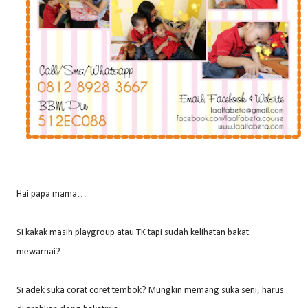
Hai papa mama…
Si kakak masih playgroup atau TK tapi sudah kelihatan bakat
mewarnai?
Si adek suka corat coret tembok? Mungkin memang suka seni, harus