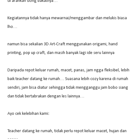
di arahkan dong bakatnya…
Kegiatannya tidak hanya mewarnai/menggambar dan melukis biasa
lho…
namun bisa sekalian 3D Art-Craft menggunakan origami, hand
printing, pop up craft, dan masih banyak lagi ide seru lainnya
Daripada repot keluar rumah, macet, panas, jam ngga fleksibel, lebih
baik teacher datang ke rumah… Suasana lebih cozy karena di rumah
sendiri, jam bisa diatur sehingga tidak mengganggu jam bobo siang
dan tidak bertabrakan dengan les lainnya…
Ayo cek kelebihan kami:
Teacher datang ke rumah, tidak perlu repot keluar macet, hujan dan