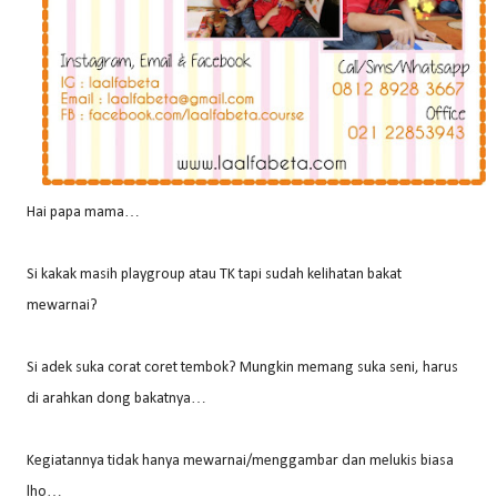
Hai papa mama…
Si kakak masih playgroup atau TK tapi sudah kelihatan bakat
mewarnai?
Si adek suka corat coret tembok? Mungkin memang suka seni, harus
di arahkan dong bakatnya…
Kegiatannya tidak hanya mewarnai/menggambar dan melukis biasa
lho…