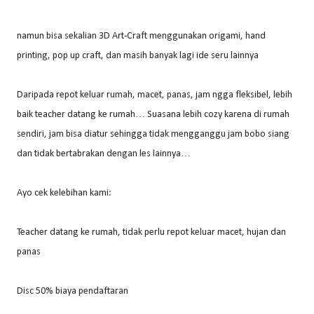
namun bisa sekalian 3D Art-Craft menggunakan origami, hand
printing, pop up craft, dan masih banyak lagi ide seru lainnya
Daripada repot keluar rumah, macet, panas, jam ngga fleksibel, lebih
baik teacher datang ke rumah… Suasana lebih cozy karena di rumah
sendiri, jam bisa diatur sehingga tidak mengganggu jam bobo siang
dan tidak bertabrakan dengan les lainnya…
Ayo cek kelebihan kami:
Teacher datang ke rumah, tidak perlu repot keluar macet, hujan dan
panas
Disc 50% biaya pendaftaran