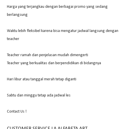
Harga yang terjangkau dengan berbagai promo yang sedang
berlangsung
Waktu lebih fleksibel karena bisa mengatur jadwal langsung dengan
teacher
Teacher ramah dan penjelasan mudah dimengerti
Teacher yang berkualitas dan berpendidikan di bidangnya
Hari libur atau tanggal merah tetap diganti
Sabtu dan minggu tetap ada jadwal les
Contact Us !
CUSTOMER SERVICE LA ALFABETA ART