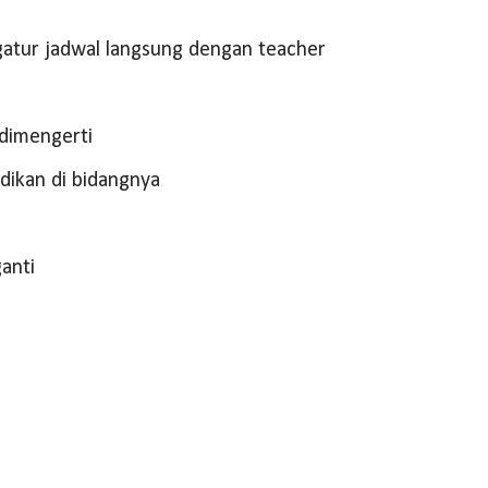
gatur jadwal langsung dengan teacher
dimengerti
dikan di bidangnya
ganti