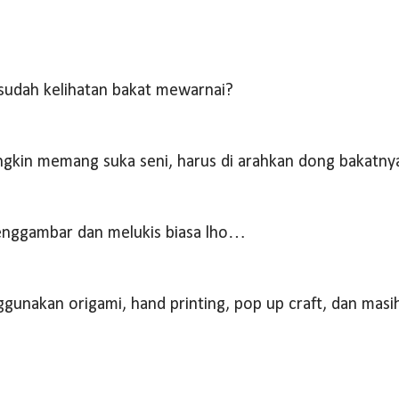
 sudah kelihatan bakat mewarnai?
ngkin memang suka seni, harus di arahkan dong bakatn
enggambar dan melukis biasa lho…
gunakan origami, hand printing, pop up craft, dan masi