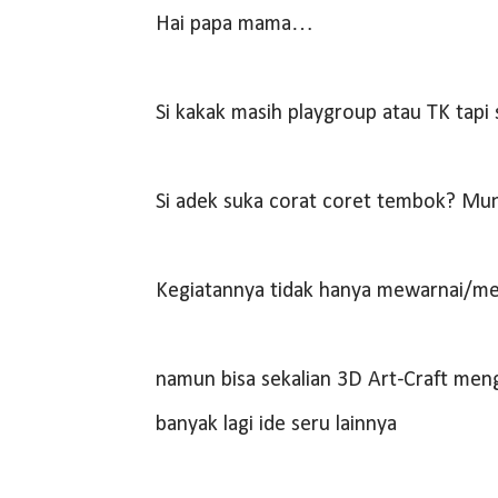
Hai papa mama…
Si kakak masih playgroup atau TK tapi
Si adek suka corat coret tembok? Mu
Kegiatannya tidak hanya mewarnai/m
namun bisa sekalian 3D Art-Craft meng
banyak lagi ide seru lainnya