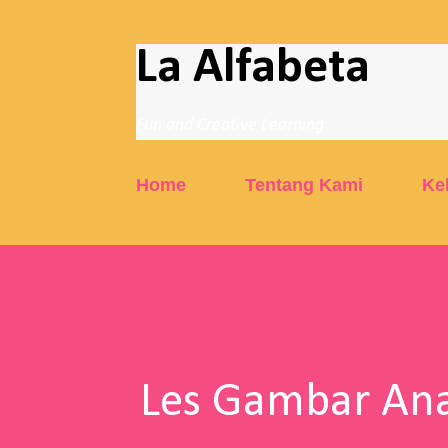
La Alfabeta
Fun and Creative Learning
Home
Tentang Kami
Ke
Les Gambar Ana