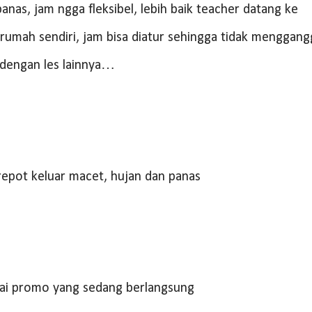
nas, jam ngga fleksibel, lebih baik teacher datang ke
rumah sendiri, jam bisa diatur sehingga tidak menggan
 dengan les lainnya…
repot keluar macet, hujan dan panas
ai promo yang sedang berlangsung