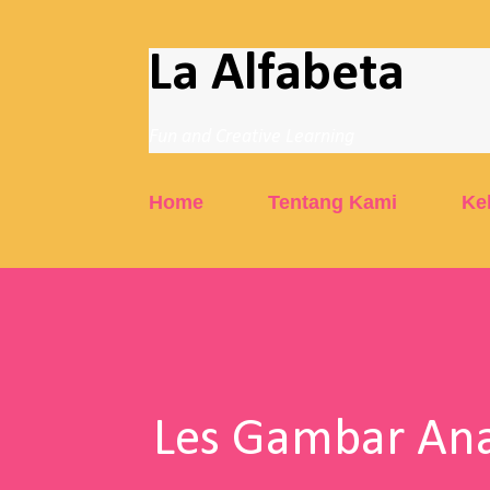
La Alfabeta
Fun and Creative Learning
Home
Tentang Kami
Ke
Les Gambar Ana