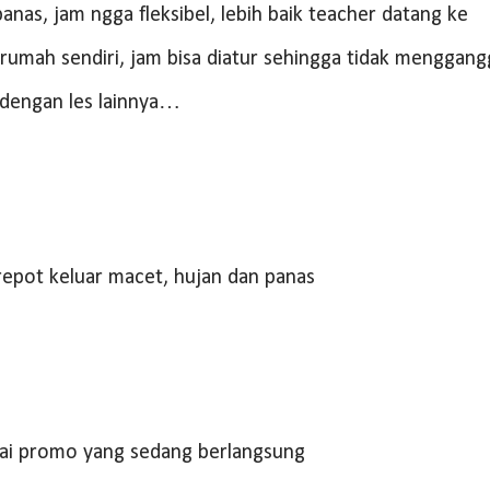
nas, jam ngga fleksibel, lebih baik teacher datang ke
rumah sendiri, jam bisa diatur sehingga tidak menggan
 dengan les lainnya…
repot keluar macet, hujan dan panas
ai promo yang sedang berlangsung