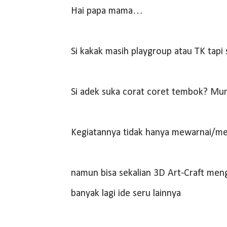
Hai papa mama…
Si kakak masih playgroup atau TK tapi
Si adek suka corat coret tembok? Mu
Kegiatannya tidak hanya mewarnai/m
namun bisa sekalian 3D Art-Craft meng
banyak lagi ide seru lainnya