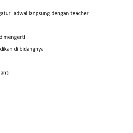
gatur jadwal langsung dengan teacher
dimengerti
dikan di bidangnya
ganti