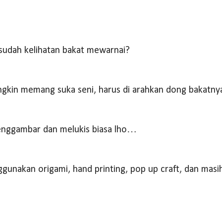
 sudah kelihatan bakat mewarnai?
ngkin memang suka seni, harus di arahkan dong bakatn
enggambar dan melukis biasa lho…
gunakan origami, hand printing, pop up craft, dan masi