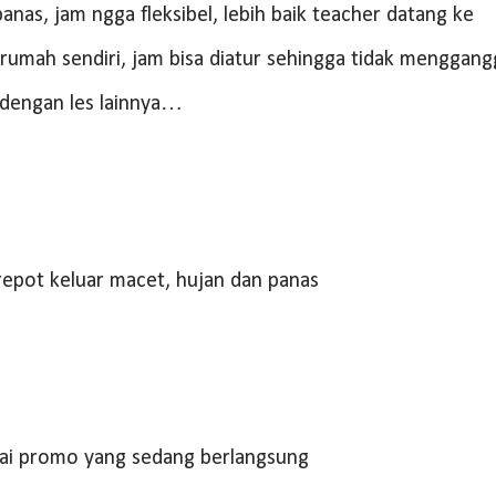
nas, jam ngga fleksibel, lebih baik teacher datang ke
rumah sendiri, jam bisa diatur sehingga tidak menggan
 dengan les lainnya…
repot keluar macet, hujan dan panas
ai promo yang sedang berlangsung