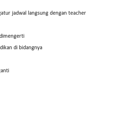
gatur jadwal langsung dengan teacher
dimengerti
dikan di bidangnya
ganti