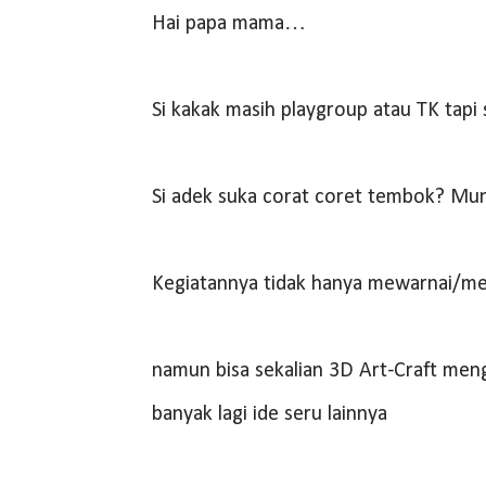
Hai papa mama…
Si kakak masih playgroup atau TK tapi
Si adek suka corat coret tembok? Mu
Kegiatannya tidak hanya mewarnai/m
namun bisa sekalian 3D Art-Craft meng
banyak lagi ide seru lainnya