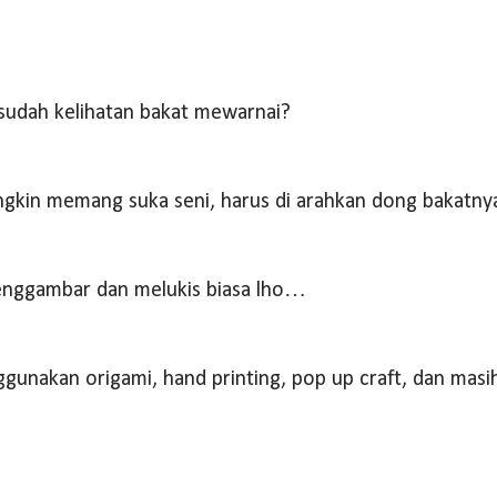
 sudah kelihatan bakat mewarnai?
ngkin memang suka seni, harus di arahkan dong bakatn
enggambar dan melukis biasa lho…
gunakan origami, hand printing, pop up craft, dan masi