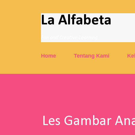
La Alfabeta
Fun and Creative Learning
Home
Tentang Kami
Ke
Les Gambar Ana