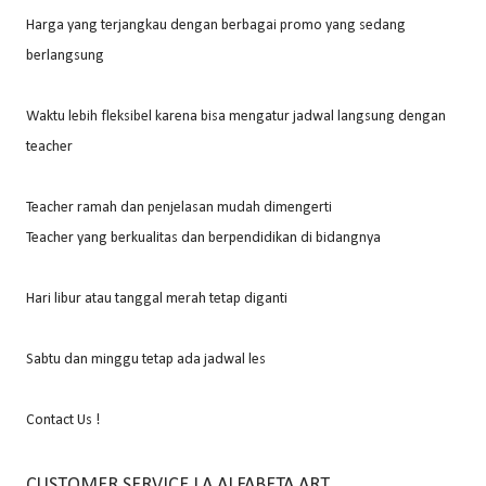
Harga yang terjangkau dengan berbagai promo yang sedang
berlangsung
Waktu lebih fleksibel karena bisa mengatur jadwal langsung dengan
teacher
Teacher ramah dan penjelasan mudah dimengerti
Teacher yang berkualitas dan berpendidikan di bidangnya
Hari libur atau tanggal merah tetap diganti
Sabtu dan minggu tetap ada jadwal les
Contact Us !
CUSTOMER SERVICE LA ALFABETA ART