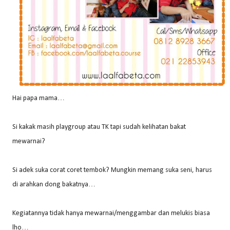
Hai papa mama…
Si kakak masih playgroup atau TK tapi sudah kelihatan bakat
mewarnai?
Si adek suka corat coret tembok? Mungkin memang suka seni, harus
di arahkan dong bakatnya…
Kegiatannya tidak hanya mewarnai/menggambar dan melukis biasa
lho…