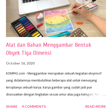
Alat dan Bahan Menggambar Bentuk
Obyek Tiga Dimensi
October 16, 2020
KOMPAS.com - Menggambar merupakan sebuah kegiatan ekspresif
yang didalamnya membutuhkan beberapa alat untuk menunjang
terciptanya sebuah karya. Karya gambar yang sudah jadi pun
disesuaikan dengan tingkatan sesuai umur atau juga kategori. Namun,
dari semua itu menggambar membutuhkan peralatan yang mumpuni
SHARE
4 COMMENTS
READ MORE
sehingga hasilnya bisa dilihat. Peran alat dan bahan sangat