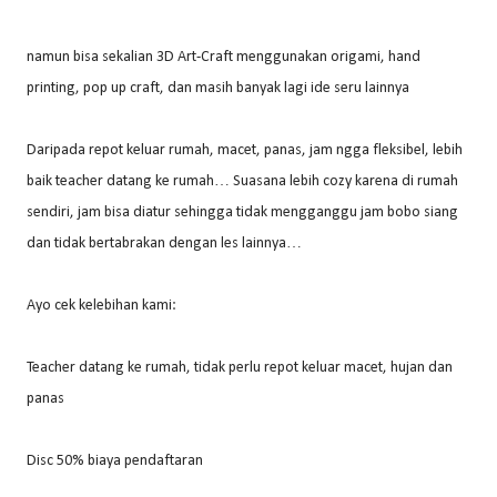
namun bisa sekalian 3D Art-Craft menggunakan origami, hand
printing, pop up craft, dan masih banyak lagi ide seru lainnya
Daripada repot keluar rumah, macet, panas, jam ngga fleksibel, lebih
baik teacher datang ke rumah… Suasana lebih cozy karena di rumah
sendiri, jam bisa diatur sehingga tidak mengganggu jam bobo siang
dan tidak bertabrakan dengan les lainnya…
Ayo cek kelebihan kami:
Teacher datang ke rumah, tidak perlu repot keluar macet, hujan dan
panas
Disc 50% biaya pendaftaran