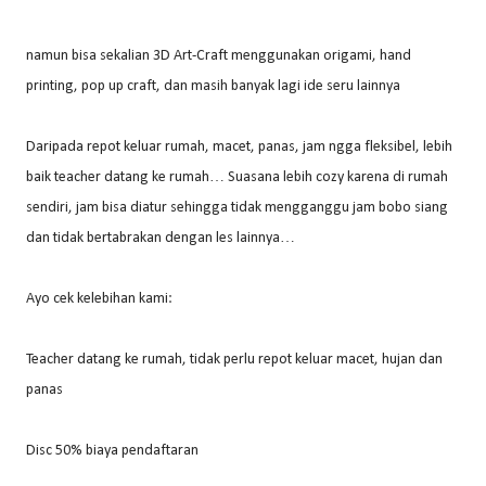
namun bisa sekalian 3D Art-Craft menggunakan origami, hand
printing, pop up craft, dan masih banyak lagi ide seru lainnya
Daripada repot keluar rumah, macet, panas, jam ngga fleksibel, lebih
baik teacher datang ke rumah… Suasana lebih cozy karena di rumah
sendiri, jam bisa diatur sehingga tidak mengganggu jam bobo siang
dan tidak bertabrakan dengan les lainnya…
Ayo cek kelebihan kami:
Teacher datang ke rumah, tidak perlu repot keluar macet, hujan dan
panas
Disc 50% biaya pendaftaran