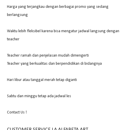
Harga yang terjangkau dengan berbagai promo yang sedang
berlangsung
Waktu lebih fleksibel karena bisa mengatur jadwal langsung dengan
teacher
Teacher ramah dan penjelasan mudah dimengerti
Teacher yang berkualitas dan berpendidikan di bidangnya
Hari libur atau tanggal merah tetap diganti
Sabtu dan minggu tetap ada jadwal les
Contact Us !
CUSTOMER SERVICE LA ALFABETA ART