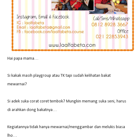
Hai papa mama…
Si kakak masih playgroup atau TK tapi sudah kelihatan bakat
mewarnai?
Si adek suka corat coret tembok? Mungkin memang suka seni, harus
di arahkan dong bakatnya…
Kegiatannya tidak hanya mewarnai/menggambar dan melukis biasa
lho…