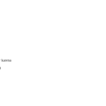
y karena
)