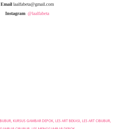
Email
laalfabeta@gmail.com
Instagram
@laalfabeta
IBUBUR
KURSUS GAMBAR DEPOK
LES ART BEKASI
LES ART CIBUBUR