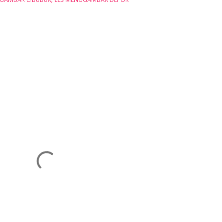
GGAMBAR CIBUBUR
LES MENGGAMBAR DEPOK