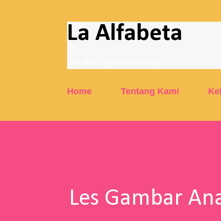
La Alfabeta
Fun and Creative Learning
Home
Tentang Kami
Ke
Les Gambar Ana