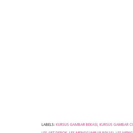
LABELS:
KURSUS GAMBAR BEKASI
KURSUS GAMBAR C