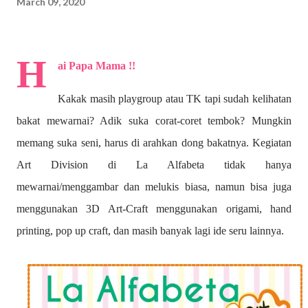
March 09, 2020
H
ai Papa Mama !!
Kakak masih playgroup atau TK tapi sudah kelihatan
bakat mewarnai? A
dik suka corat-coret tembok? Mungkin
memang suka seni, harus di arahkan dong bakatnya. Kegiatan
Art Division di La Alfabeta tidak hanya
mewarnai/menggambar dan melukis biasa, namun bisa juga
menggunakan 3D Art-Craft menggunakan origami, hand
printing, pop up craft, dan masih banyak lagi ide seru lainnya.