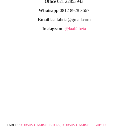
Office
021 22853943
Whatsapp
0812 8928 3667
Email
laalfabeta@gmail.com
Instagram
@laalfabeta
LABELS:
KURSUS GAMBAR BEKASI
KURSUS GAMBAR CIBUBUR