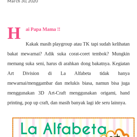
March 30, 2020
H
ai Papa Mama !!
Kakak masih playgroup atau TK tapi sudah kelihatan
bakat mewarnai? A
dik suka corat-coret tembok? Mungkin
memang suka seni, harus di arahkan dong bakatnya. Kegiatan
Art Division di La Alfabeta tidak hanya
mewarnai/menggambar dan melukis biasa, namun bisa juga
menggunakan 3D Art-Craft menggunakan origami, hand
printing, pop up craft, dan masih banyak lagi ide seru lainnya.