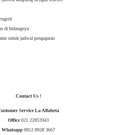
ngerti
an di bidangnya
i atur untuk jadwal pengajaran
Contact Us !
Customer Service La Alfabeta
Office
021 22853943
Whatsapp
0812 8928 3667