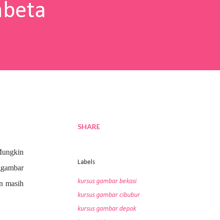
abeta
SHARE
Mungkin
Labels
nggambar
kursus gambar bekasi
an masih
kursus gambar cibubur
kursus gambar depok