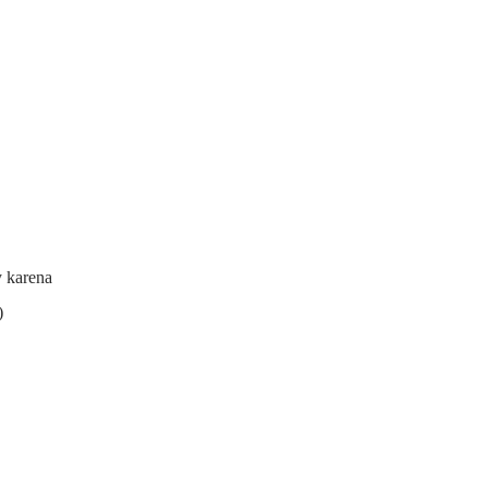
y karena
)