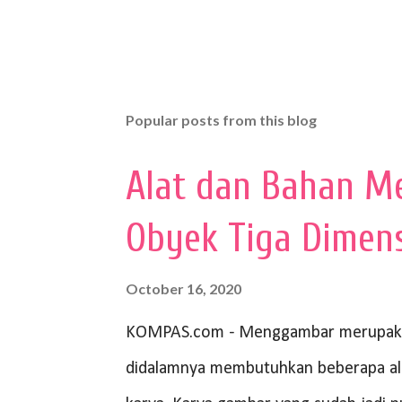
Popular posts from this blog
Alat dan Bahan M
Obyek Tiga Dimen
October 16, 2020
KOMPAS.com - Menggambar merupakan
didalamnya membutuhkan beberapa al