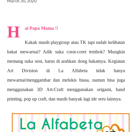
March 30, 2020
H
ai Papa Mama !!
Kakak masih playgroup atau TK tapi sudah kelihatan
bakat mewarnai? A
dik suka corat-coret tembok? Mungkin
memang suka seni, harus di arahkan dong bakatnya. Kegiatan
Art Division di La Alfabeta tidak hanya
mewarnai/menggambar dan melukis biasa, namun bisa juga
menggunakan 3D Art-Craft menggunakan origami, hand
printing, pop up craft, dan masih banyak lagi ide seru lainnya.