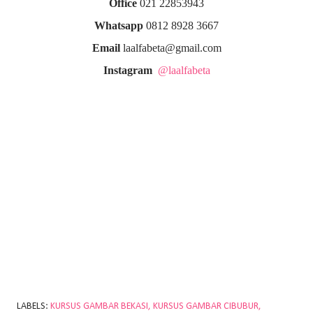
Office
021 22853943
Whatsapp
0812 8928 3667
Email
laalfabeta@gmail.com
Instagram
@laalfabeta
LABELS:
KURSUS GAMBAR BEKASI
KURSUS GAMBAR CIBUBUR