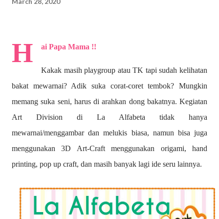
March 28, 2020
H
ai Papa Mama !!
Kakak masih playgroup atau TK tapi sudah kelihatan
bakat mewarnai? A
dik suka corat-coret tembok? Mungkin
memang suka seni, harus di arahkan dong bakatnya. Kegiatan
Art Division di La Alfabeta tidak hanya
mewarnai/menggambar dan melukis biasa, namun bisa juga
menggunakan 3D Art-Craft menggunakan origami, hand
printing, pop up craft, dan masih banyak lagi ide seru lainnya.