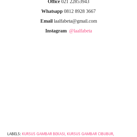
Office
021 22853943
Whatsapp
0812 8928 3667
Email
laalfabeta@gmail.com
Instagram
@laalfabeta
LABELS:
KURSUS GAMBAR BEKASI
KURSUS GAMBAR CIBUBUR