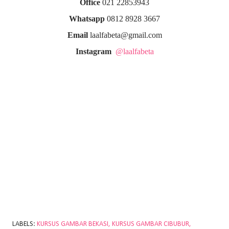
Office
021 22853943
Whatsapp
0812 8928 3667
Email
laalfabeta@gmail.com
Instagram
@laalfabeta
LABELS:
KURSUS GAMBAR BEKASI
KURSUS GAMBAR CIBUBUR