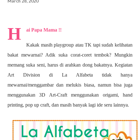
March 28, 2020
H
ai Papa Mama !!
Kakak masih playgroup atau TK tapi sudah kelihatan
bakat mewarnai? A
dik suka corat-coret tembok? Mungkin
memang suka seni, harus di arahkan dong bakatnya. Kegiatan
Art Division di La Alfabeta tidak hanya
mewarnai/menggambar dan melukis biasa, namun bisa juga
menggunakan 3D Art-Craft menggunakan origami, hand
printing, pop up craft, dan masih banyak lagi ide seru lainnya.