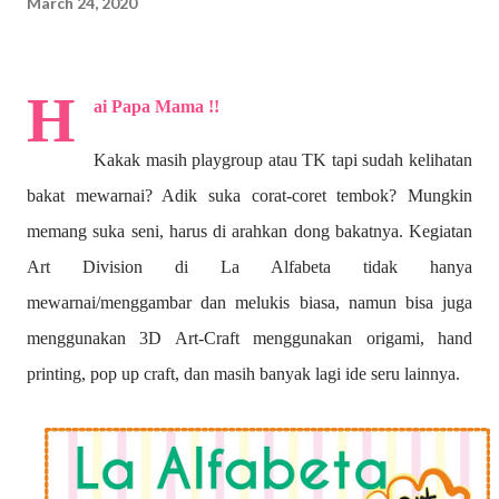
March 24, 2020
H
ai Papa Mama !!
Kakak masih playgroup atau TK tapi sudah kelihatan
bakat mewarnai? A
dik suka corat-coret tembok? Mungkin
memang suka seni, harus di arahkan dong bakatnya. Kegiatan
Art Division di La Alfabeta tidak hanya
mewarnai/menggambar dan melukis biasa, namun bisa juga
menggunakan 3D Art-Craft menggunakan origami, hand
printing, pop up craft, dan masih banyak lagi ide seru lainnya.