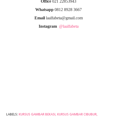
Office
021 22853943
Whatsapp
0812 8928 3667
Email
laalfabeta@gmail.com
Instagram
@laalfabeta
LABELS:
KURSUS GAMBAR BEKASI
KURSUS GAMBAR CIBUBUR