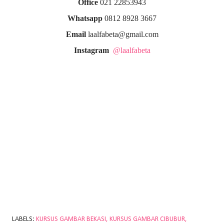
Office
021 22853943
Whatsapp
0812 8928 3667
Email
laalfabeta@gmail.com
Instagram
@laalfabeta
LABELS:
KURSUS GAMBAR BEKASI
KURSUS GAMBAR CIBUBUR