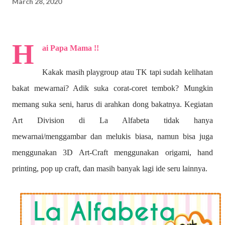
March 28, 2020
H
ai Papa Mama !!
Kakak masih playgroup atau TK tapi sudah kelihatan
bakat mewarnai? A
dik suka corat-coret tembok? Mungkin
memang suka seni, harus di arahkan dong bakatnya. Kegiatan
Art Division di La Alfabeta tidak hanya
mewarnai/menggambar dan melukis biasa, namun bisa juga
menggunakan 3D Art-Craft menggunakan origami, hand
printing, pop up craft, dan masih banyak lagi ide seru lainnya.